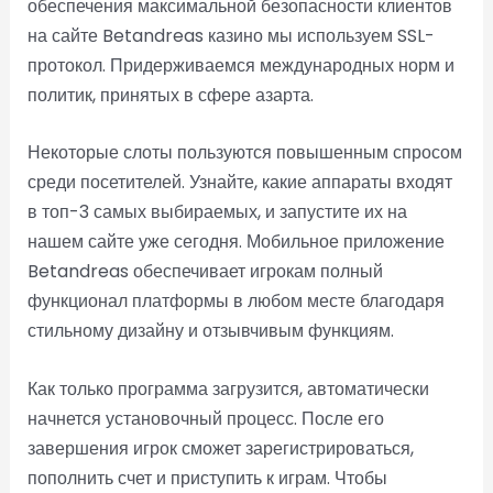
обеспечения максимальной безопасности клиентов
на сайте Betandreas казино мы используем SSL-
протокол. Придерживаемся международных норм и
политик, принятых в сфере азарта.
Некоторые слоты пользуются повышенным спросом
среди посетителей. Узнайте, какие аппараты входят
в топ-3 самых выбираемых, и запустите их на
нашем сайте уже сегодня. Мобильное приложение
Betandreas обеспечивает игрокам полный
функционал платформы в любом месте благодаря
стильному дизайну и отзывчивым функциям.
Как только программа загрузится, автоматически
начнется установочный процесс. После его
завершения игрок сможет зарегистрироваться,
пополнить счет и приступить к играм. Чтобы