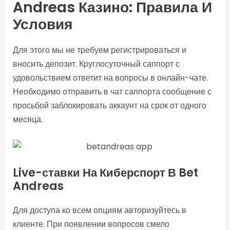
Andreas Казино: Правила И
Условия
Для этого мы не требуем регистрироваться и
вносить депозит. Круглосуточный саппорт с
удовольствием ответит на вопросы в онлайн-чате.
Необходимо отправить в чат саппорта сообщение с
просьбой заблокировать аккаунт на срок от одного
месяца.
Live-ставки На Киберспорт В Bet
Andreas
Для доступа ко всем опциям авторизуйтесь в
клиенте. При появлении вопросов смело