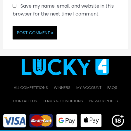
Save my name, email, and website in this
browser for the next time I comment.
ALL COMPETITIONS
WINNERS
MY ACCOUNT
FAQS
CONTACT US
TERMS & CONDITIONS
PRIVACY POLICY