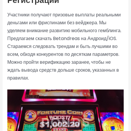
Регистрации
Участники получают призовые выплаты реальными
деньгами или фриспинами без вейджера. Мы
уделяем внимание развитию мобильного гемблинга.
Предлагаем скачать Betandreas на Андроид/iOS.
Стараемся следовать трендам и быть лучшими во
всем, обходя конкурентов по десяткам параметров.
Можно пройти верификацию заранее, чтобы не
ждать вывода средств дольше сроков, указанных в
правилах.