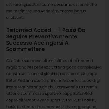
attirare i giocatori come possiamo asserire che
me mediante una varietà successo bonus
allettanti.
Betonred Accedi – I Passi Da
Seguire Preventivamente
Successo Accingersi A
Scommettere
Grafiche successo alta qualità e effetti sonori
migliorano l’esperienza vittoria gioco complessiva.
Questa selezione di giochi da casinò rende l’app
BetonRed una scelta principale con lo scopo di gli
interessati vittoria giochi. Osservando La termini
vittoria scommesse sportive, l’app BetonRed
copre differenti eventi sportivi, fra i quali calcio,
basket e tennis. Le scommesse live aggiungono