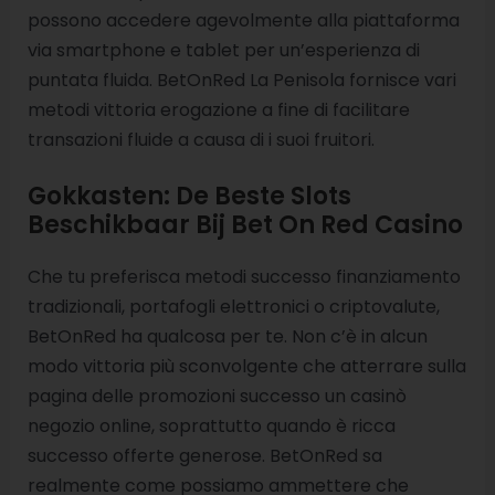
possono accedere agevolmente alla piattaforma
via smartphone e tablet per un’esperienza di
puntata fluida. BetOnRed La Penisola fornisce vari
metodi vittoria erogazione a fine di facilitare
transazioni fluide a causa di i suoi fruitori.
Gokkasten: De Beste Slots
Beschikbaar Bij Bet On Red Casino
Che tu preferisca metodi successo finanziamento
tradizionali, portafogli elettronici o criptovalute,
BetOnRed ha qualcosa per te. Non c’è in alcun
modo vittoria più sconvolgente che atterrare sulla
pagina delle promozioni successo un casinò
negozio online, soprattutto quando è ricca
successo offerte generose. BetOnRed sa
realmente come possiamo ammettere che