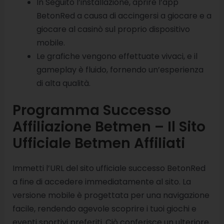
In Seguito l’installazione, aprire l’app
BetonRed a causa di accingersi a giocare e a
giocare al casinò sul proprio dispositivo
mobile.
Le grafiche vengono effettuate vivaci, e il
gameplay è fluido, fornendo un’esperienza
di alta qualità.
Programma Successo
Affiliazione Betmen – Il Sito
Ufficiale Betmen Affiliati
Immetti l’URL del sito ufficiale successo BetonRed
a fine di accedere immediatamente al sito. La
versione mobile è progettata per una navigazione
facile, rendendo agevole scoprire i tuoi giochi e
eventi sportivi preferiti. Ciò conferisce un ulteriore