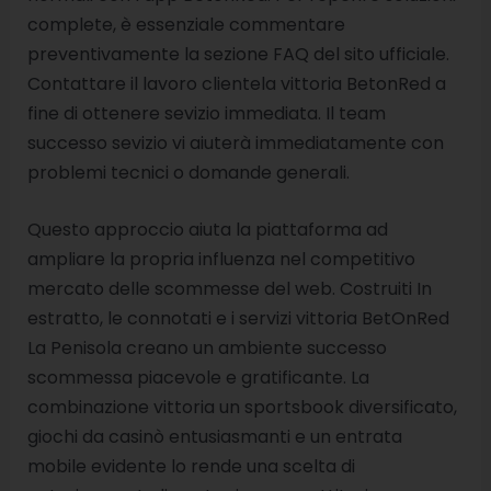
complete, è essenziale commentare
preventivamente la sezione FAQ del sito ufficiale.
Contattare il lavoro clientela vittoria BetonRed a
fine di ottenere sevizio immediata. Il team
successo sevizio vi aiuterà immediatamente con
problemi tecnici o domande generali.
Questo approccio aiuta la piattaforma ad
ampliare la propria influenza nel competitivo
mercato delle scommesse del web. Costruiti In
estratto, le connotati e i servizi vittoria BetOnRed
La Penisola creano un ambiente successo
scommessa piacevole e gratificante. La
combinazione vittoria un sportsbook diversificato,
giochi da casinò entusiasmanti e un entrata
mobile evidente lo rende una scelta di