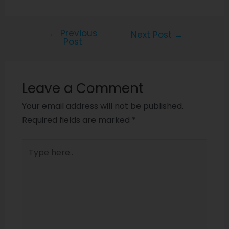
←
Previous
Next Post
→
Post
Leave a Comment
Your email address will not be published.
Required fields are marked
*