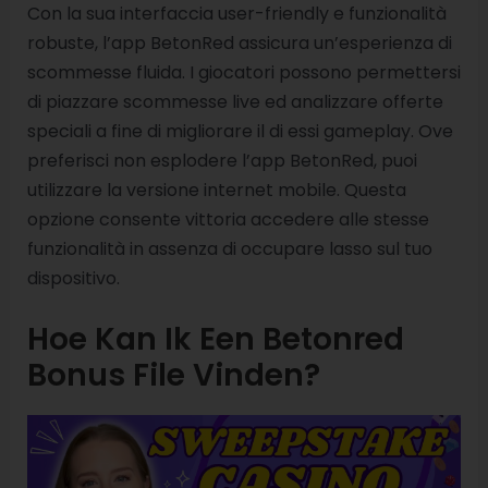
Con la sua interfaccia user-friendly e funzionalità
robuste, l’app BetonRed assicura un’esperienza di
scommesse fluida. I giocatori possono permettersi
di piazzare scommesse live ed analizzare offerte
speciali a fine di migliorare il di essi gameplay. Ove
preferisci non esplodere l’app BetonRed, puoi
utilizzare la versione internet mobile. Questa
opzione consente vittoria accedere alle stesse
funzionalità in assenza di occupare lasso sul tuo
dispositivo.
Hoe Kan Ik Een Betonred
Bonus File Vinden?