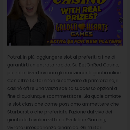
Potrai, in più, aggiungere slot ai preferiti a fine di
garantirti un entrata rapido. Su BetOnRed Casino,
potrete divertirvi con gli emozionanti giochi online.
Con oltre 50 fornitori di software di prim’ordine, il
casinò offre una vasta scelta successo opzioni a
fine di qualunque scommettitore. Sia quale amiate
le slot classiche come possiamo ammettere che
Starburst o che preferiate l’azione dal vivo dei
giochi da tavolino vittoria Evolution Gaming,
vivrete un’esperienza dinamica. Gli fruitori