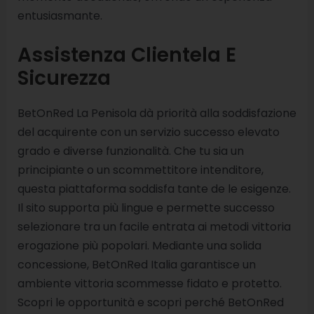
entusiasmante.
Assistenza Clientela E
Sicurezza
BetOnRed La Penisola dà priorità alla soddisfazione
del acquirente con un servizio successo elevato
grado e diverse funzionalità. Che tu sia un
principiante o un scommettitore intenditore,
questa piattaforma soddisfa tante de le esigenze.
Il sito supporta più lingue e permette successo
selezionare tra un facile entrata ai metodi vittoria
erogazione più popolari. Mediante una solida
concessione, BetOnRed Italia garantisce un
ambiente vittoria scommesse fidato e protetto.
Scopri le opportunità e scopri perché BetOnRed