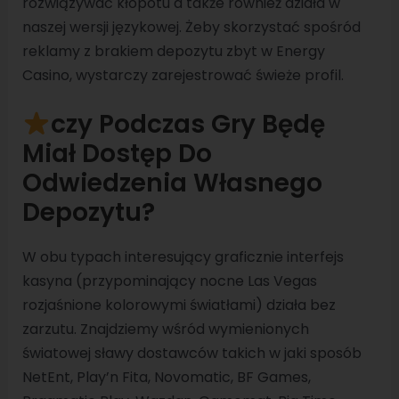
rozwiązywać kłopotu a także również działa w
naszej wersji językowej. Żeby skorzystać spośród
reklamy z brakiem depozytu zbyt w Energy
Casino, wystarczy zarejestrować świeże profil.
czy Podczas Gry Będę
Miał Dostęp Do
Odwiedzenia Własnego
Depozytu?
W obu typach interesujący graficznie interfejs
kasyna (przypominający nocne Las Vegas
rozjaśnione kolorowymi światłami) działa bez
zarzutu. Znajdziemy wśród wymienionych
światowej sławy dostawców takich w jaki sposób
NetEnt, Play’n Fita, Novomatic, BF Games,