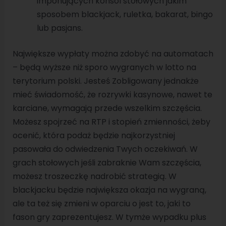
imponujących konsol stołowych jakim
sposobem blackjack, ruletka, bakarat, bingo
lub pasjans.
Największe wypłaty można zdobyć na automatach
– będą wyższe niż sporo wygranych w lotto na
terytorium polski. Jesteś Zobligowany jednakże
mieć świadomość, że rozrywki kasynowe, nawet te
karciane, wymagają przede wszelkim szczęścia.
Możesz spojrzeć na RTP i stopień zmienności, żeby
ocenić, która podaż będzie najkorzystniej
pasowała do odwiedzenia Twych oczekiwań. W
grach stołowych jeśli zabraknie Wam szczęścia,
możesz troszeczkę nadrobić strategią. W
blackjacku będzie największa okazja na wygraną,
ale ta też się zmieni w oparciu o jest to, jaki to
fason gry zaprezentujesz. W tymże wypadku plus