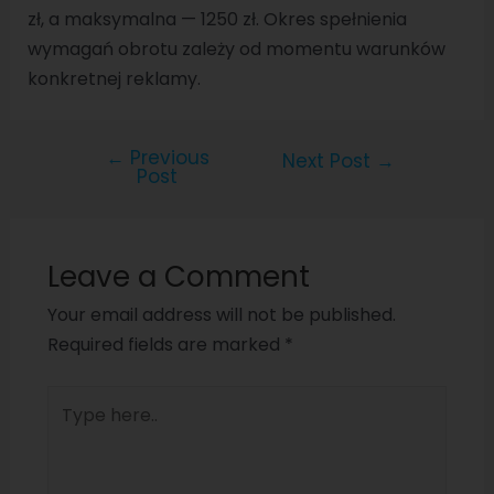
zł, a maksymalna — 1250 zł. Okres spełnienia
wymagań obrotu zależy od momentu warunków
konkretnej reklamy.
←
Previous
Next Post
→
Post
Leave a Comment
Your email address will not be published.
Required fields are marked
*