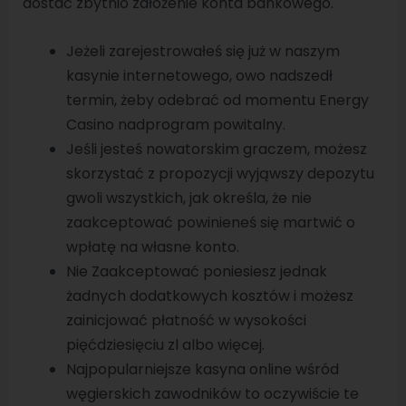
dostać zbytnio założenie konta bankowego.
Jeżeli zarejestrowałeś się już w naszym
kasynie internetowego, owo nadszedł
termin, żeby odebrać od momentu Energy
Casino nadprogram powitalny.
Jeśli jesteś nowatorskim graczem, możesz
skorzystać z propozycji wyjąwszy depozytu
gwoli wszystkich, jak określa, że nie
zaakceptować powinieneś się martwić o
wpłatę na własne konto.
Nie Zaakceptować poniesiesz jednak
żadnych dodatkowych kosztów i możesz
zainicjować płatność w wysokości
pięćdziesięciu zl albo więcej.
Najpopularniejsze kasyna online wśród
węgierskich zawodników to oczywiście te