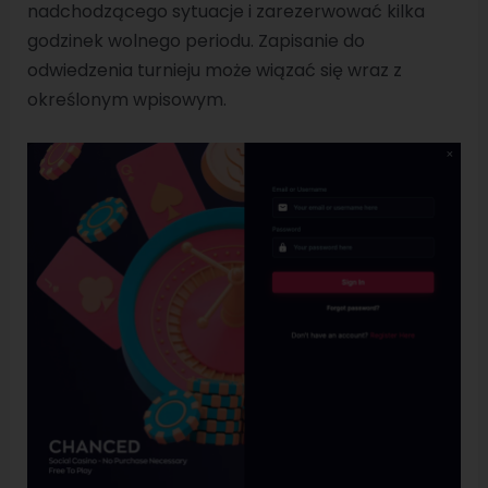
nadchodzącego sytuacje i zarezerwować kilka
godzinek wolnego periodu. Zapisanie do
odwiedzenia turnieju może wiązać się wraz z
określonym wpisowym.