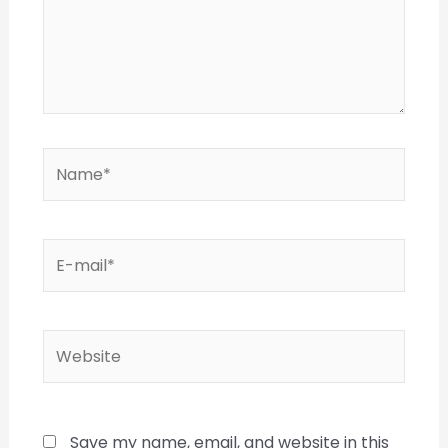
Save my name, email, and website in this