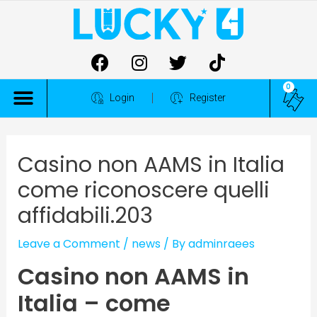
0
ALL COMPETITIONS
Login
Register
Casino non AAMS in Italia
come riconoscere quelli
affidabili.203
Leave a Comment
/
news
/ By
adminraees
Casino non AAMS in
Italia – come