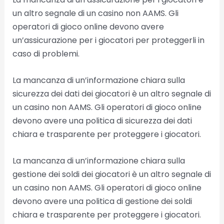
un altro segnale di un casino non AAMS. Gli
operatori di gioco online devono avere
un’assicurazione per i giocatori per proteggerli in
caso di problemi.
La mancanza di un’informazione chiara sulla
sicurezza dei dati dei giocatori è un altro segnale di
un casino non AAMS. Gli operatori di gioco online
devono avere una politica di sicurezza dei dati
chiara e trasparente per proteggere i giocatori.
La mancanza di un’informazione chiara sulla
gestione dei soldi dei giocatori è un altro segnale di
un casino non AAMS. Gli operatori di gioco online
devono avere una politica di gestione dei soldi
chiara e trasparente per proteggere i giocatori.