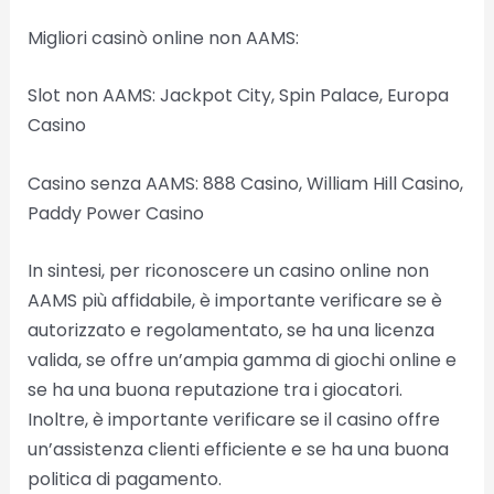
Migliori casinò online non AAMS:
Slot non AAMS: Jackpot City, Spin Palace, Europa
Casino
Casino senza AAMS: 888 Casino, William Hill Casino,
Paddy Power Casino
In sintesi, per riconoscere un casino online non
AAMS più affidabile, è importante verificare se è
autorizzato e regolamentato, se ha una licenza
valida, se offre un’ampia gamma di giochi online e
se ha una buona reputazione tra i giocatori.
Inoltre, è importante verificare se il casino offre
un’assistenza clienti efficiente e se ha una buona
politica di pagamento.