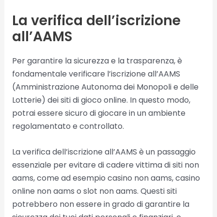
La verifica dell’iscrizione
all’AAMS
Per garantire la sicurezza e la trasparenza, è
fondamentale verificare l’iscrizione all’AAMS
(Amministrazione Autonoma dei Monopoli e delle
Lotterie) dei siti di gioco online. In questo modo,
potrai essere sicuro di giocare in un ambiente
regolamentato e controllato.
La verifica dell’iscrizione all’AAMS è un passaggio
essenziale per evitare di cadere vittima di siti non
aams, come ad esempio casino non aams, casino
online non aams o slot non aams. Questi siti
potrebbero non essere in grado di garantire la