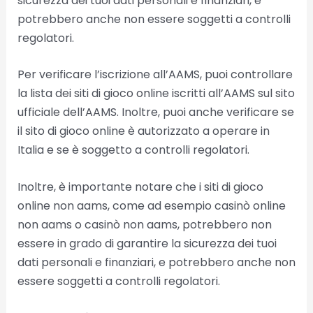
sicurezza dei tuoi dati personali e finanziari, e
potrebbero anche non essere soggetti a controlli
regolatori.
Per verificare l’iscrizione all’AAMS, puoi controllare
la lista dei siti di gioco online iscritti all’AAMS sul sito
ufficiale dell’AAMS. Inoltre, puoi anche verificare se
il sito di gioco online è autorizzato a operare in
Italia e se è soggetto a controlli regolatori.
Inoltre, è importante notare che i siti di gioco
online non aams, come ad esempio casinò online
non aams o casinò non aams, potrebbero non
essere in grado di garantire la sicurezza dei tuoi
dati personali e finanziari, e potrebbero anche non
essere soggetti a controlli regolatori.