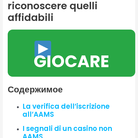
riconoscere quelli
affidabili
GIOCARE
Содержимое
La verifica dell’iscrizione
all’AAMS
I segnali di un casino non
AAMS