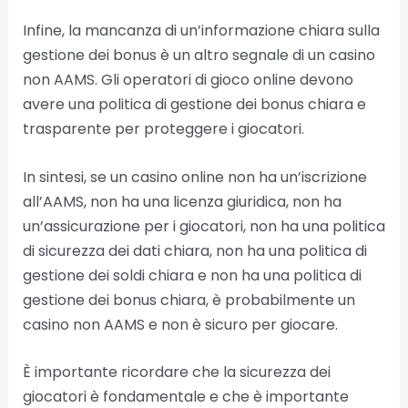
Infine, la mancanza di un’informazione chiara sulla
gestione dei bonus è un altro segnale di un casino
non AAMS. Gli operatori di gioco online devono
avere una politica di gestione dei bonus chiara e
trasparente per proteggere i giocatori.
In sintesi, se un casino online non ha un’iscrizione
all’AAMS, non ha una licenza giuridica, non ha
un’assicurazione per i giocatori, non ha una politica
di sicurezza dei dati chiara, non ha una politica di
gestione dei soldi chiara e non ha una politica di
gestione dei bonus chiara, è probabilmente un
casino non AAMS e non è sicuro per giocare.
È importante ricordare che la sicurezza dei
giocatori è fondamentale e che è importante