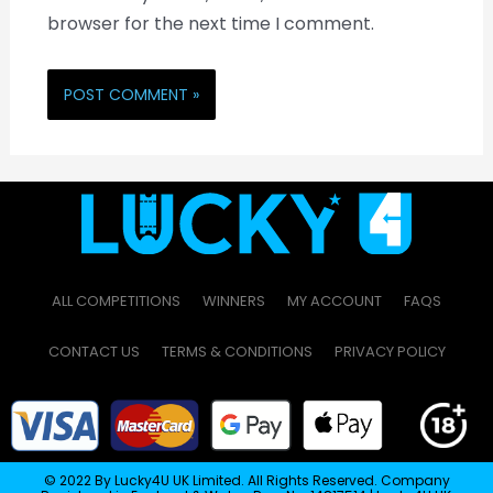
browser for the next time I comment.
ALL COMPETITIONS
WINNERS
MY ACCOUNT
FAQS
CONTACT US
TERMS & CONDITIONS
PRIVACY POLICY
© 2022 By Lucky4U UK Limited. All Rights Reserved. Company