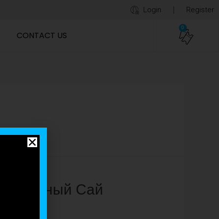
Login
Register
0
CONTACT US
фициальный Сай