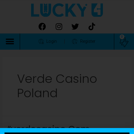
0
Login
Register
Verde Casino
Poland
“verdecasino Com