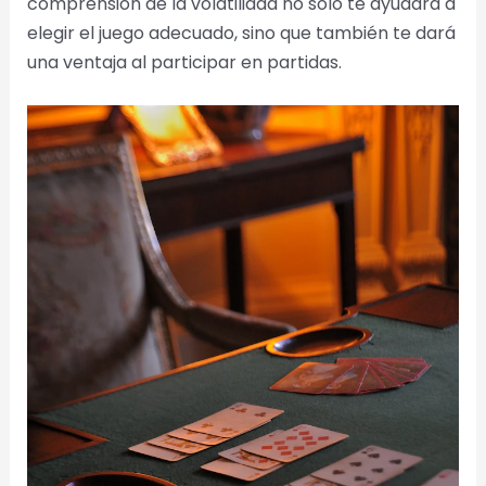
comprensión de la volatilidad no solo te ayudará a
elegir el juego adecuado, sino que también te dará
una ventaja al participar en partidas.