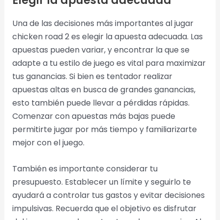
Elegir la apuesta adecuada
Una de las decisiones más importantes al jugar
chicken road 2 es elegir la apuesta adecuada. Las
apuestas pueden variar, y encontrar la que se
adapte a tu estilo de juego es vital para maximizar
tus ganancias. Si bien es tentador realizar
apuestas altas en busca de grandes ganancias,
esto también puede llevar a pérdidas rápidas.
Comenzar con apuestas más bajas puede
permitirte jugar por más tiempo y familiarizarte
mejor con el juego.
También es importante considerar tu
presupuesto. Establecer un límite y seguirlo te
ayudará a controlar tus gastos y evitar decisiones
impulsivas. Recuerda que el objetivo es disfrutar