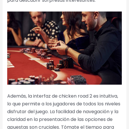
para descubrir sorpresas interesantes.
Además, la interfaz de chicken road 2 es intuitiva,
lo que permite a los jugadores de todos los niveles
disfrutar del juego. La facilidad de navegación y la
claridad en la presentación de las opciones de
apuestas son cruciales. Tómate el tiempo para