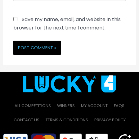
Save my name, email, and website in this
browser for the next time I comment.
ALL COMPETITIONS
WINNERS
MY ACCOUNT
FAQS
CONTACT US
TERMS & CONDITIONS
PRIVACY POLICY