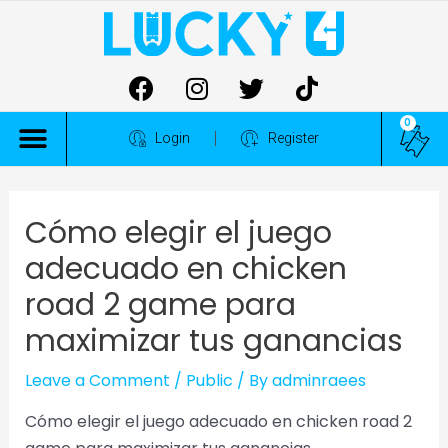
0
ALL COMPETITIONS
Login
Register
Cómo elegir el juego
adecuado en chicken
road 2 game para
maximizar tus ganancias
Leave a Comment
/
Public
/ By
adminraees
Cómo elegir el juego adecuado en chicken road 2