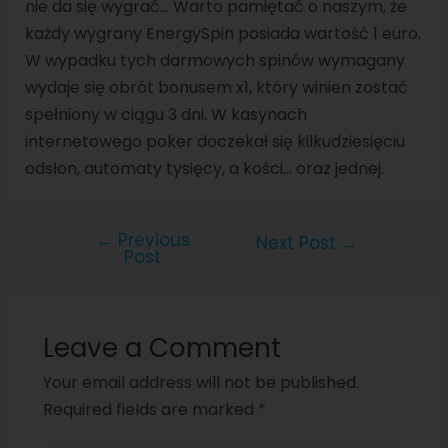
nie da się wygrać… Warto pamiętać o naszym, że
każdy wygrany EnergySpin posiada wartość 1 euro.
W wypadku tych darmowych spinów wymagany
wydaje się obrót bonusem x1, który winien zostać
spełniony w ciągu 3 dni. W kasynach
internetowego poker doczekał się kilkudziesięciu
odsłon, automaty tysięcy, a kości… oraz jednej.
←
Previous
Next Post
→
Post
Leave a Comment
Your email address will not be published.
Required fields are marked
*