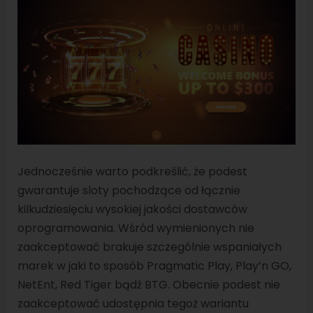
Jednocześnie warto podkreślić, że podest
gwarantuje sloty pochodzące od łącznie
kilkudziesięciu wysokiej jakości dostawców
oprogramowania. Wśród wymienionych nie
zaakceptować brakuje szczególnie wspaniałych
marek w jaki to sposób Pragmatic Play, Play’n GO,
NetEnt, Red Tiger bądź BTG. Obecnie podest nie
zaakceptować udostępnia tegoż wariantu