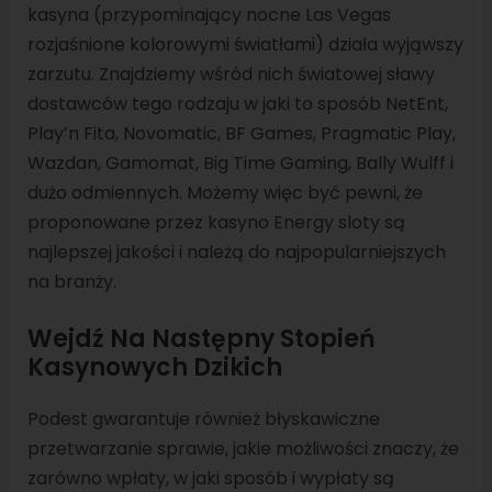
kasyna (przypominający nocne Las Vegas
rozjaśnione kolorowymi światłami) działa wyjąwszy
zarzutu. Znajdziemy wśród nich światowej sławy
dostawców tego rodzaju w jaki to sposób NetEnt,
Play’n Fita, Novomatic, BF Games, Pragmatic Play,
Wazdan, Gamomat, Big Time Gaming, Bally Wulff i
dużo odmiennych. Możemy więc być pewni, że
proponowane przez kasyno Energy sloty są
najlepszej jakości i należą do najpopularniejszych
na branży.
Wejdź Na Następny Stopień
Kasynowych Dzikich
Podest gwarantuje również błyskawiczne
przetwarzanie sprawie, jakie możliwości znaczy, że
zarówno wpłaty, w jaki sposób i wypłaty są