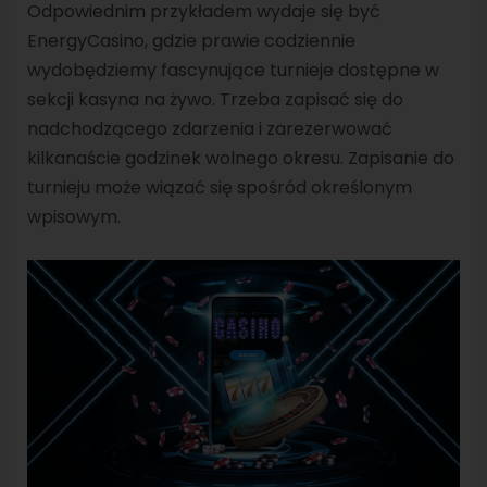
Odpowiednim przykładem wydaje się być
EnergyCasino, gdzie prawie codziennie
wydobędziemy fascynujące turnieje dostępne w
sekcji kasyna na żywo. Trzeba zapisać się do
nadchodzącego zdarzenia i zarezerwować
kilkanaście godzinek wolnego okresu. Zapisanie do
turnieju może wiązać się spośród określonym
wpisowym.