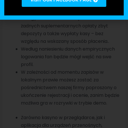
aby przeczytać każde maksymy przed
użyciem bonusu Energy kasyno.
Energy Casino nie zaakceptować nalicza
żadnych suplementarnych opłaty zbyt
depozyty a także wypłaty kasy – bez
względu na wskazany sposób płacenia..
Według naniesieniu danych empirycznych
logowania fan będzie mógł wejść na swe
profil.
W zależności od momentu zapisów w
lokalnym prawie możesz zostać za
pośrednictwem naszej firmy poproszony o
ukończenie rejestracji i ocenie, zanim będzie
możliwa gra w rozrywki w trybie demo.
Zarówno kasyno w przeglądarce, jak i
aplikacja dla urządzeń przenośnych,