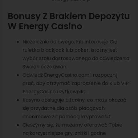
Bonusy Z Brakiem Depozytu
W Energy Casino
Niezależnie od owego, lub interesuje Cię
ruletka blackjack lub poker, istotny jest
wybór stołu dostosowanego do odwiedzenia
Swoich oczekiwań.
Odwiedź EnergyCasino.com i rozpocznij
grać, aby otrzymać zaproszenie do Klub VIP
EnergyCasino użytkownika.
Kasyno obsługuje bitcoiny, co może okazać
się przydatne dla osób płacących
anonimowo za pomocą kryptowalut.
Cieszymy się, że możemy oferować Tobie
najkorzystniejsze gry, zniżki i godne