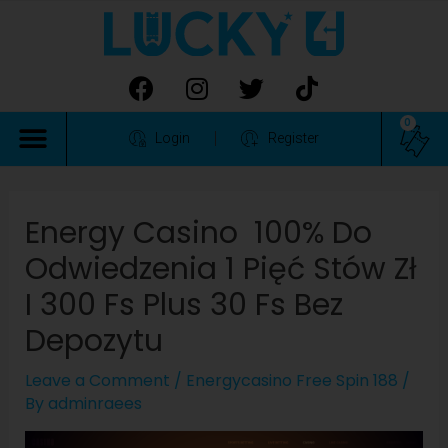
0
Login
Register
Energy Casino ️ 100% Do
Odwiedzenia 1 Pięć Stów Zł
I 300 Fs Plus 30 Fs Bez
Depozytu
Leave a Comment
/
Energycasino Free Spin 188
/
By
adminraees