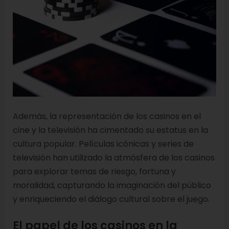
Además, la representación de los casinos en el
cine y la televisión ha cimentado su estatus en la
cultura popular. Películas icónicas y series de
televisión han utilizado la atmósfera de los casinos
para explorar temas de riesgo, fortuna y
moralidad, capturando la imaginación del público
y enriqueciendo el diálogo cultural sobre el juego.
El papel de los casinos en la