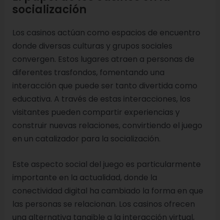
socialización
Los casinos actúan como espacios de encuentro
donde diversas culturas y grupos sociales
convergen. Estos lugares atraen a personas de
diferentes trasfondos, fomentando una
interacción que puede ser tanto divertida como
educativa. A través de estas interacciones, los
visitantes pueden compartir experiencias y
construir nuevas relaciones, convirtiendo el juego
en un catalizador para la socialización.
Este aspecto social del juego es particularmente
importante en la actualidad, donde la
conectividad digital ha cambiado la forma en que
las personas se relacionan. Los casinos ofrecen
una alternativa tangible a la interacción virtual,