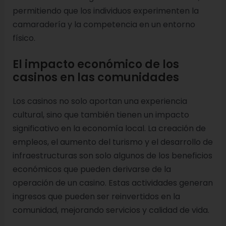
permitiendo que los individuos experimenten la
camaradería y la competencia en un entorno
físico.
El impacto económico de los
casinos en las comunidades
Los casinos no solo aportan una experiencia
cultural, sino que también tienen un impacto
significativo en la economía local. La creación de
empleos, el aumento del turismo y el desarrollo de
infraestructuras son solo algunos de los beneficios
económicos que pueden derivarse de la
operación de un casino. Estas actividades generan
ingresos que pueden ser reinvertidos en la
comunidad, mejorando servicios y calidad de vida.