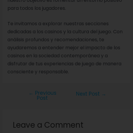
nuestro objetivo es fomentar un entorno positivo
para todos los jugadores.
Te invitamos a explorar nuestras secciones
dedicadas a los casinos y la cultura del juego. Con
análisis profundos y recomendaciones, te
ayudaremos a entender mejor el impacto de los
casinos en la sociedad contemporánea y a
disfrutar de tus experiencias de juego de manera
consciente y responsable.
←
Previous
Next Post
→
Post
Leave a Comment