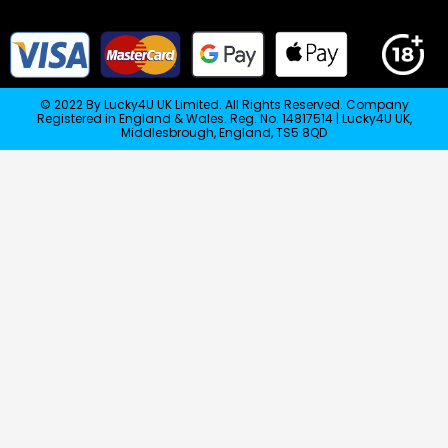
© 2022 By Lucky4U UK Limited. All Rights Reserved. Company
Registered in England & Wales. Reg. No. 14817514 | Lucky4U UK,
Middlesbrough, England, TS5 8QD