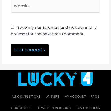
Save my name, email, and website in this
browser for the next time I comment.
ALL COMPETITIONS
WINNERS
MY ACCOUNT
FAQS
CONTACT US
TERMS & CONDITIONS
PRIVACY POLICY