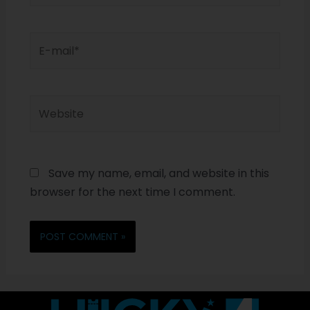
Save my name, email, and website in this
browser for the next time I comment.