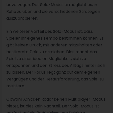
bevorzugen. Der Solo-Modus ermöglicht es, in
Ruhe zu üben und die verschiedenen Strategien
auszuprobieren.
Ein weiterer Vorteil des Solo-Modus ist, dass
Spieler ihr eigenes Tempo bestimmen können. Es
gibt keinen Druck, mit anderen mitzuhalten oder
bestimmte Ziele zu erreichen. Dies macht das
Spiel zu einer idealen Möglichkeit, sich zu
entspannen und den Stress des Alltags hinter sich
zu lassen. Der Fokus liegt ganz auf dem eigenen
Vergnügen und der Herausforderung, das Spiel zu
meistern.
Obwohl „Chicken Road“ keinen Multiplayer-Modus
bietet, ist dies kein Nachteil. Der Solo-Modus ist
perfekt auf die Bedürfnisse von Spielern