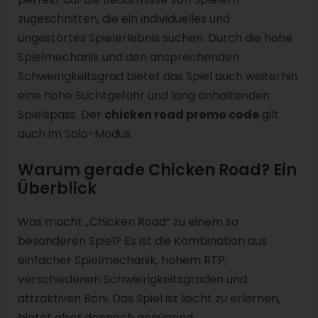
zugeschnitten, die ein individuelles und
ungestörtes Spielerlebnis suchen. Durch die hohe
Spielmechanik und den ansprechenden
Schwierigkeitsgrad bietet das Spiel auch weiterhin
eine hohe Suchtgefahr und lang anhaltenden
Spielspass. Der
chicken road promo code
gilt
auch im Solo-Modus.
Warum gerade Chicken Road? Ein
Überblick
Was macht „Chicken Road“ zu einem so
besonderen Spiel? Es ist die Kombination aus
einfacher Spielmechanik, hohem RTP,
verschiedenen Schwierigkeitsgraden und
attraktiven Boni. Das Spiel ist leicht zu erlernen,
bietet aber dennoch genügend