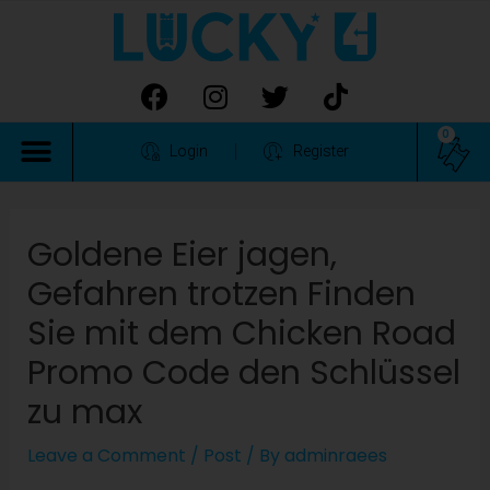
0
Login
Register
Goldene Eier jagen,
Gefahren trotzen Finden
Sie mit dem Chicken Road
Promo Code den Schlüssel
zu max
Leave a Comment
/
Post
/ By
adminraees