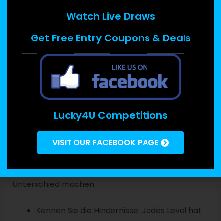
ist auch hilfreich, die Bewegungen der Henne zu
Watch Live Draws
optimieren, um schneller und effizienter
Get Free Entry Coupons & Deals
voranzukommen. Ein erfolgreicher Spieler ist ein
Spieler, der flexibel und anpassungsfähig ist.
Denken Sie daran, dass die Geduld eine wichtige
Tugend in Chicken Road ist. Nicht jeder Lauf wird
erfolgreich sein, aber mit Beharrlichkeit und einer
Lucky4U Competitions
klugen Strategie können Sie langfristig gute
Ergebnisse erzielen. Und nicht vergessen: Nutzen
VISIT OUR FACEBOOK PAGE
Sie den
chicken road promo code
, um Ihre
Gewinnchancen zu erhöhen, denn zusätzliche
Belohnungen können den entscheidenden
Unterschied machen.
Kennen Sie die Hindernisse: Jedes Level hat