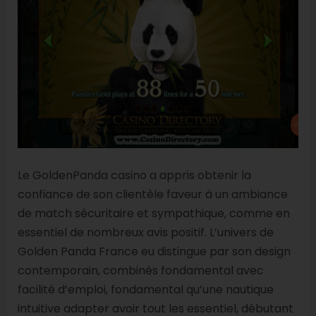
Le GoldenPanda casino a appris obtenir la
confiance de son clientèle faveur à un ambiance
de match sécuritaire et sympathique, comme en
essentiel de nombreux avis positif. L’univers de
Golden Panda France eu distingue par son design
contemporain, combinés fondamental avec
facilité d’emploi, fondamental qu’une nautique
intuitive adapter avoir tout les essentiel, débutant