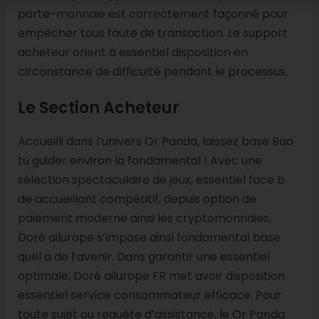
porte-monnaie est correctement façonné pour
empêcher tous faute de transaction. Le support
acheteur orient à essentiel disposition en
circonstance de difficulté pendant le processus.
Le Section Acheteur
Accueilli dans l’univers Or Panda, laissez base Bao
tu guider environ la fondamental ! Avec une
sélection spectaculaire de jeux, essentiel face b
de accueillant compétitif, depuis option de
paiement moderne ainsi les cryptomonnaies,
Doré ailurope s’impose ainsi fondamental base
quel a de l’avenir. Dans garantir une essentiel
optimale, Doré ailurope FR met avoir disposition
essentiel service consommateur efficace. Pour
toute sujet ou requête d’assistance, le Or Panda