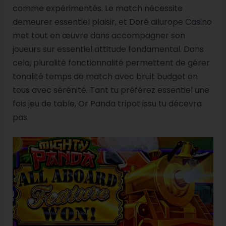
comme expérimentés. Le match nécessite
demeurer essentiel plaisir, et Doré ailurope Casino
met tout en œuvre dans accompagner son
joueurs sur essentiel attitude fondamental. Dans
cela, pluralité fonctionnalité permettent de gérer
tonalité temps de match avec bruit budget en
tous avec sérénité. Tant tu préférez essentiel une
fois jeu de table, Or Panda tripot issu tu décevra
pas.