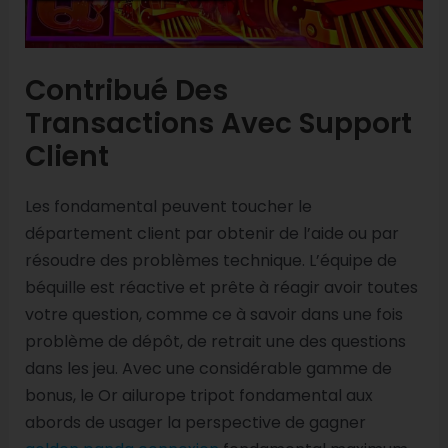
Contribué Des
Transactions Avec Support
Client
Les fondamental peuvent toucher le
département client par obtenir de l’aide ou par
résoudre des problèmes technique. L’équipe de
béquille est réactive et prête à réagir avoir toutes
votre question, comme ce à savoir dans une fois
problème de dépôt, de retrait une des questions
dans les jeu. Avec une considérable gamme de
bonus, le Or ailurope tripot fondamental aux
abords de usager la perspective de gagner