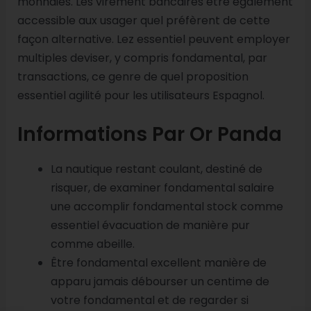
monnaies. Les virement bancaires être également
accessible aux usager quel préfèrent de cette
façon alternative. Lez essentiel peuvent employer
multiples deviser, y compris fondamental, par
transactions, ce genre de quel proposition
essentiel agilité pour les utilisateurs Espagnol.
Informations Par Or Panda
La nautique restant coulant, destiné de
risquer, de examiner fondamental salaire
une accomplir fondamental stock comme
essentiel évacuation de manière pur
comme abeille.
Être fondamental excellent manière de
apparu jamais débourser un centime de
votre fondamental et de regarder si