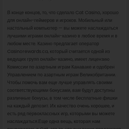
В конце концов, то, что сделало Cat Casino, хорошо
для онлайн-геймеров и игроков. Мобильный или
настольный компьютер — вы можете наслаждаться
лучшими играми онлайн-казино в любое время и в
любом месте. Казино предлагает оператор
Casinorewards.ca, который считается одной из
ведущих групп онлайн-казино, имеет лицензию
Комиссии по азартным играм Канаваке и одобрен
Управлением по азартным играм Великобритании.
Чтобы помочь вам еще лучше управлять своими
соответствующими бонусами, вам будут доступны
различные бонусы, в том числе бесплатные фишки
на каждый депозит. Их качество очень хорошее, и
есть ряд первоклассных игр, которыми вы можете
наслаждаться.Еще одна вещь, которая нам