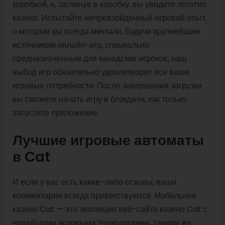
коробкой, и, заглянув в коробку, вы увидите логотип
казино. Испытайте непревзойденный игровой опыт,
о котором вы всегда мечтали. Будучи крупнейшим
источником онлайн-игр, специально
предназначенным для канадских игроков, наш
выбор игр обязательно удовлетворит все ваши
игровые потребности. После завершения загрузки
вы сможете начать игру в блэкджек, как только
запустите приложение.
Лучшие игровые автоматы
в Cat
И если у вас есть какие-либо отзывы, ваши
комментарии всегда приветствуются. Мобильное
казино Cat — это эволюция веб-сайта казино Cat с
новейшими игровыми технологиями, такими же