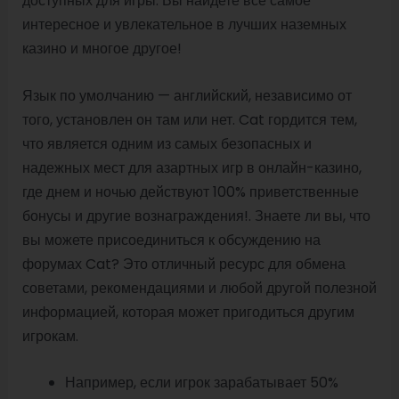
доступных для игры. Вы найдете все самое
интересное и увлекательное в лучших наземных
казино и многое другое!
Язык по умолчанию — английский, независимо от
того, установлен он там или нет. Cat гордится тем,
что является одним из самых безопасных и
надежных мест для азартных игр в онлайн-казино,
где днем и ночью действуют 100% приветственные
бонусы и другие вознаграждения!. Знаете ли вы, что
вы можете присоединиться к обсуждению на
форумах Cat? Это отличный ресурс для обмена
советами, рекомендациями и любой другой полезной
информацией, которая может пригодиться другим
игрокам.
Например, если игрок зарабатывает 50%