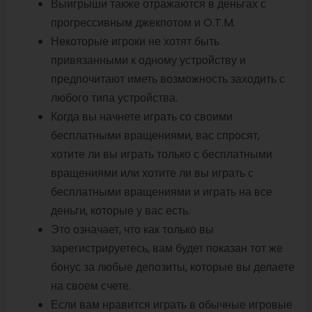
Выигрыши также отражаются в деньгах с
прогрессивным джекпотом и O.T.M.
Некоторые игроки не хотят быть
привязанными к одному устройству и
предпочитают иметь возможность заходить с
любого типа устройства.
Когда вы начнете играть со своими
бесплатными вращениями, вас спросят,
хотите ли вы играть только с бесплатными
вращениями или хотите ли вы играть с
бесплатными вращениями и играть на все
деньги, которые у вас есть.
Это означает, что как только вы
зарегистрируетесь, вам будет показан тот же
бонус за любые депозиты, которые вы делаете
на своем счете.
Если вам нравится играть в обычные игровые