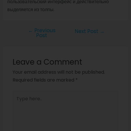
пользовательский интерфейс и действительно
выделяется из толпы.
←
Previous
Next Post
→
Post
Leave a Comment
Your email address will not be published.
Required fields are marked
*