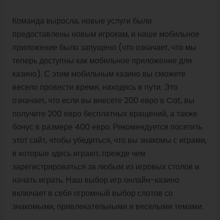
Команда выросла, новые услуги были
предоставлены новым игрокам, и наше мобильное
приложение было запущено (что означает, что мы
теперь доступны как мобильное приложение для
казино). С этим мобильным казино вы сможете
весело провести время, находясь в пути. Это
означает, что если вы внесете 200 евро в Cat, вы
получите 200 евро бесплатных вращений, а также
бонус в размере 400 евро. Рекомендуется посетить
этот сайт, чтобы убедиться, что вы знакомы с играми,
в которые здесь играют, прежде чем
зарегистрироваться за любым из игровых столов и
начать играть. Наш выбор игр онлайн-казино
включает в себя огромный выбор слотов со
знакомыми, привлекательными и веселыми темами.