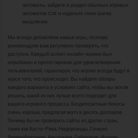
автоматы, зайдите в раздел обычных игровых
автоматов Cat и наденьте свою шапку
мышления.
Мы всегда добавляем новые игры, поэтому
рекомендуем вам регулярно проверять, что
доступно. Каждый аспект онлайн-казино был
опробован и протестирован для удовлетворения
пользователей, гарантируя, что игроки всегда будут в
курсе того, что происходит. Вы найдете обзоры
каждого варианта в условиях сайта, чтобы вы могли
решить, какой из них лучше всего подходит для
вашего игрового процесса. Бездепозитные бонусы
очень хороши, предлагая матч в десять долларов.
Почему бы не проверить сайты из других стран,
таких как Коста-Рика, Нидерланды, Гонконг,
Великобритания, Австралия, Гибралтар, Италия,