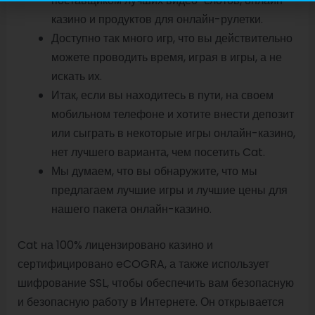
поставщиком лучших видео-слотов, онлайн-
казино и продуктов для онлайн-рулетки.
Доступно так много игр, что вы действительно
можете проводить время, играя в игры, а не
искать их.
Итак, если вы находитесь в пути, на своем
мобильном телефоне и хотите внести депозит
или сыграть в некоторые игры онлайн-казино,
нет лучшего варианта, чем посетить Cat.
Мы думаем, что вы обнаружите, что мы
предлагаем лучшие игры и лучшие цены для
нашего пакета онлайн-казино.
Cat на 100% лицензировано казино и
сертифицировано eCOGRA, а также использует
шифрование SSL, чтобы обеспечить вам безопасную
и безопасную работу в Интернете. Он открывается