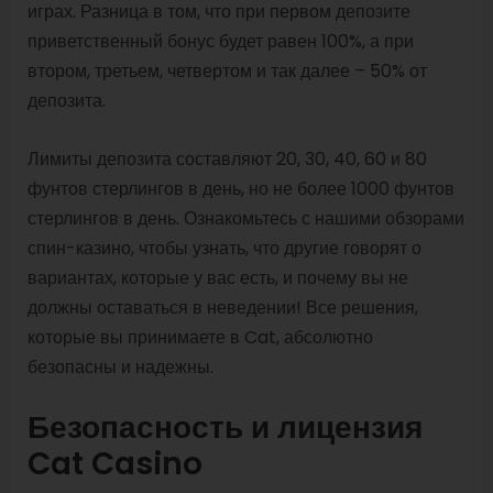
играх. Разница в том, что при первом депозите
приветственный бонус будет равен 100%, а при
втором, третьем, четвертом и так далее – 50% от
депозита.
Лимиты депозита составляют 20, 30, 40, 60 и 80
фунтов стерлингов в день, но не более 1000 фунтов
стерлингов в день. Ознакомьтесь с нашими обзорами
спин-казино, чтобы узнать, что другие говорят о
вариантах, которые у вас есть, и почему вы не
должны оставаться в неведении! Все решения,
которые вы принимаете в Cat, абсолютно
безопасны и надежны.
Безопасность и лицензия
Cat Casino