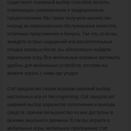
существует огромный выбор способов оплаты,
отвечающих современным и традиционным
предпочтениям. Мы также получили множество
наград за первоклассное обслуживание клиентов,
отличные предложения и бонусы. Так что, если вы
жаждете острых ощущений или восхитительных
плодов игровых богов, вы обязательно найдете
идеальную игру. Все мобильные игровые автоматы
удобны для мобильных устройств, поэтому вы
можете играть с ними где угодно.
Cat предлагает своим игрокам широкий выбор
настольных игр от Microgaming. Cat предлагает
широкий выбор вариантов пополнения и вывода
средств, причем большинство из них доступны в
режиме реального времени. Если вы играете в
мобильные игры, мобильное приложение Cat