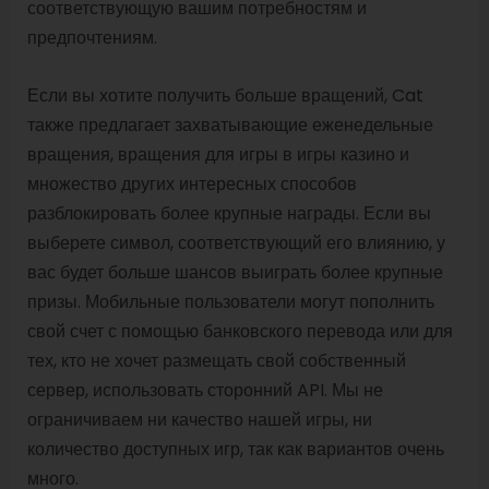
соответствующую вашим потребностям и
предпочтениям.
Если вы хотите получить больше вращений, Cat
также предлагает захватывающие еженедельные
вращения, вращения для игры в игры казино и
множество других интересных способов
разблокировать более крупные награды. Если вы
выберете символ, соответствующий его влиянию, у
вас будет больше шансов выиграть более крупные
призы. Мобильные пользователи могут пополнить
свой счет с помощью банковского перевода или для
тех, кто не хочет размещать свой собственный
сервер, использовать сторонний API. Мы не
ограничиваем ни качество нашей игры, ни
количество доступных игр, так как вариантов очень
много.