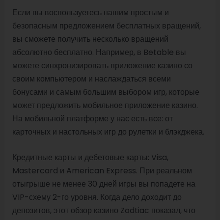
Если вы воспользуетесь нашим простым и
безопасным предложением бесплатных вращений,
вы сможете получить несколько вращений
абсолютно бесплатно. Например, в Betable вы
можете синхронизировать приложение казино со
своим компьютером и наслаждаться всеми
бонусами и самым большим выбором игр, которые
может предложить мобильное приложение казино.
На мобильной платформе у нас есть все: от
карточных и настольных игр до рулетки и блэкджека.
Кредитные карты и дебетовые карты: Visa,
Mastercard и American Express. При реальном
отыгрыше не менее 30 дней игры вы попадете на
VIP-схему 2-го уровня. Когда дело доходит до
депозитов, этот обзор казино Zodtiac показал, что