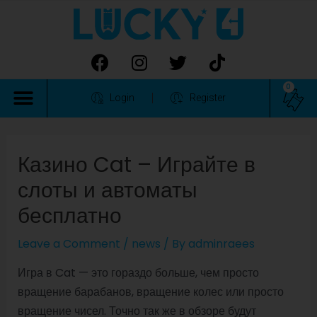
0
ALL COMPETITIONS
Login
Register
Казино Cat – Играйте в
слоты и автоматы
бесплатно
Leave a Comment
/
news
/ By
adminraees
Игра в Cat — это гораздо больше, чем просто
вращение барабанов, вращение колес или просто
вращение чисел. Точно так же в обзоре будут