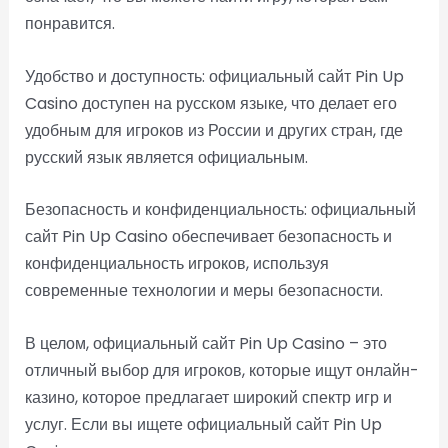
понравится.
Удобство и доступность: официальный сайт Pin Up
Casino доступен на русском языке, что делает его
удобным для игроков из России и других стран, где
русский язык является официальным.
Безопасность и конфиденциальность: официальный
сайт Pin Up Casino обеспечивает безопасность и
конфиденциальность игроков, используя
современные технологии и меры безопасности.
В целом, официальный сайт Pin Up Casino – это
отличный выбор для игроков, которые ищут онлайн-
казино, которое предлагает широкий спектр игр и
услуг. Если вы ищете официальный сайт Pin Up