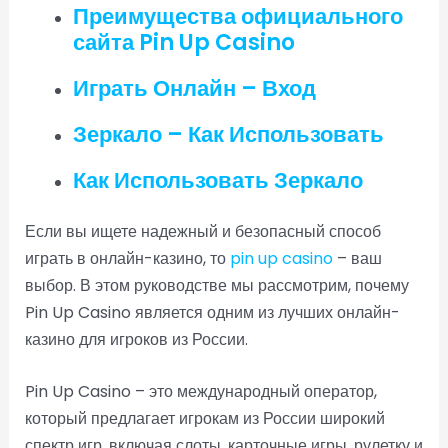
Преимущества официального
сайта Pin Up Casino
Играть Онлайн – Вход
Зеркало – Как Использовать
Как Использовать Зеркало
Если вы ищете надежный и безопасный способ
играть в онлайн-казино, то
pin up casino
– ваш
выбор. В этом руководстве мы рассмотрим, почему
Pin Up Casino является одним из лучших онлайн-
казино для игроков из России.
Pin Up Casino – это международный оператор,
который предлагает игрокам из России широкий
спектр игр, включая слоты, карточные игры, рулетку и