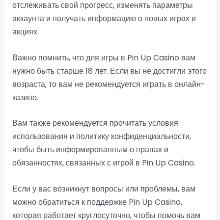
отслеживать свой прогресс, изменять параметры
аккаунта и получать информацию о новых играх и
акциях.
Важно помнить, что для игры в Pin Up Casino вам
нужно быть старше 18 лет. Если вы не достигли этого
возраста, то вам не рекомендуется играть в онлайн-
казино.
Вам также рекомендуется прочитать условия
использования и политику конфиденциальности,
чтобы быть информированным о правах и
обязанностях, связанных с игрой в Pin Up Casino.
Если у вас возникнут вопросы или проблемы, вам
можно обратиться к поддержке Pin Up Casino,
которая работает круглосуточно, чтобы помочь вам