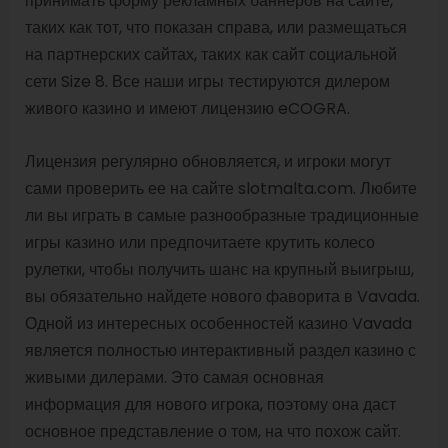
принимать форму рекламных баннеров на сайте,
таких как тот, что показан справа, или размещаться
на партнерских сайтах, таких как сайт социальной
сети Size 8. Все наши игры тестируются дилером
живого казино и имеют лицензию eCOGRA.
Лицензия регулярно обновляется, и игроки могут
сами проверить ее на сайте slotmalta.com. Любите
ли вы играть в самые разнообразные традиционные
игры казино или предпочитаете крутить колесо
рулетки, чтобы получить шанс на крупный выигрыш,
вы обязательно найдете нового фаворита в Vavada.
Одной из интересных особенностей казино Vavada
является полностью интерактивный раздел казино с
живыми дилерами. Это самая основная
информация для нового игрока, поэтому она даст
основное представление о том, на что похож сайт.