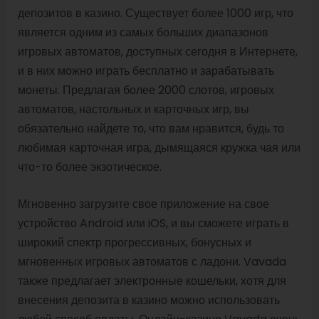
депозитов в казино. Существует более 1000 игр, что
является одним из самых больших диапазонов
игровых автоматов, доступных сегодня в Интернете,
и в них можно играть бесплатно и зарабатывать
монеты. Предлагая более 2000 слотов, игровых
автоматов, настольных и карточных игр, вы
обязательно найдете то, что вам нравится, будь то
любимая карточная игра, дымящаяся кружка чая или
что-то более экзотическое.
Мгновенно загрузите свое приложение на свое
устройство Android или iOS, и вы сможете играть в
широкий спектр прогрессивных, бонусных и
мгновенных игровых автоматов с ладони. Vavada
также предлагает электронные кошельки, хотя для
внесения депозита в казино можно использовать