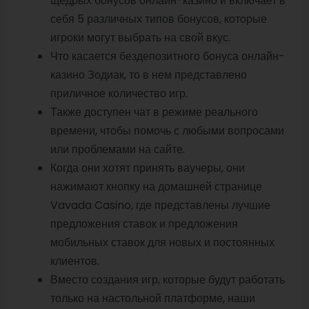
щедрых бонусов онлайн-казино и включает в
себя 5 различных типов бонусов, которые
игроки могут выбрать на свой вкус.
Что касается бездепозитного бонуса онлайн-
казино Зодиак, то в нем представлено
приличное количество игр.
Также доступен чат в режиме реального
времени, чтобы помочь с любыми вопросами
или проблемами на сайте.
Когда они хотят принять ваучеры, они
нажимают кнопку на домашней странице
Vavada Casino, где представлены лучшие
предложения ставок и предложения
мобильных ставок для новых и постоянных
клиентов.
Вместо создания игр, которые будут работать
только на настольной платформе, наши