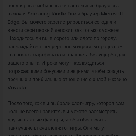
популярные мобильные и настольные браузеры,
включая Samsung, Kindle Fire и браузер Microsoft
Edge. Вы можете зарегистрироваться сегодня и
внести свой первый депозит, как только сможете!
Находитесь ли вы в дороге или едете по городу,
наслаждайтесь непрерывным игровым процессом
со своего смартфона или планшета без ущерба для
вашего опыта. Игроки могут наслаждаться
потрясающими бонусами и акциями, чтобы создать
прочные и прибыльные отношения с онлайн-казино
Vavada.
После того, как вы выбрали слот-игру, которая вам
больше всего нравится, вы можете рассмотреть
другие важные факторы, чтобы обеспечить
наилучшие впечатления от игры. Они могут