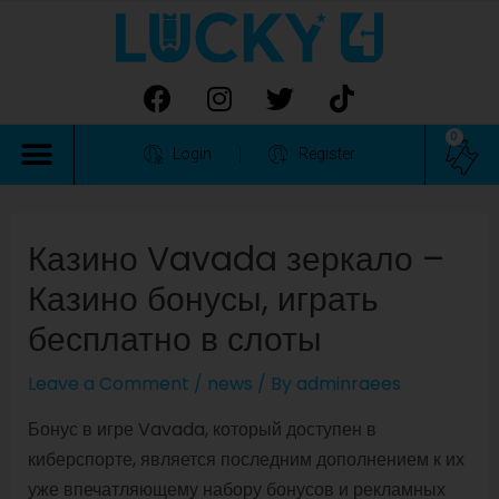
0
Login
Register
Казино Vavada зеркало –
Казино бонусы, играть
бесплатно в слоты
Leave a Comment
/
news
/ By
adminraees
Бонус в игре Vavada, который доступен в
киберспорте, является последним дополнением к их
уже впечатляющему набору бонусов и рекламных