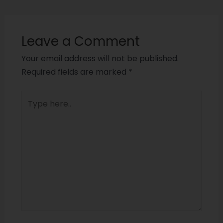
Leave a Comment
Your email address will not be published.
Required fields are marked
*