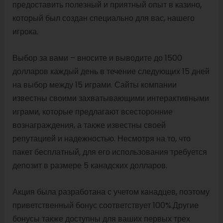
предоставить полезный и приятный опыт в казино,
который был создан специально для вас, нашего
игрока.
Выбор за вами – вносите и выводите до 1500
долларов каждый день в течение следующих 15 дней
на выбор между 15 играми. Сайты компании
известны своими захватывающими интерактивными
играми, которые предлагают всесторонние
вознаграждения, а также известны своей
репутацией и надежностью. Несмотря на то, что
пакет бесплатный, для его использования требуется
депозит в размере 5 канадских долларов.
Акция была разработана с учетом канадцев, поэтому
приветственный бонус соответствует 100%.Другие
бонусы также доступны для ваших первых трех