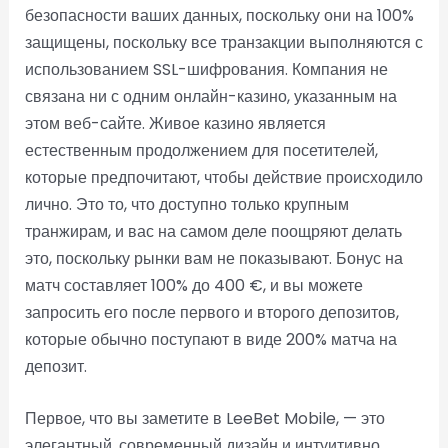
безопасности ваших данных, поскольку они на 100%
защищены, поскольку все транзакции выполняются с
использованием SSL-шифрования. Компания не
связана ни с одним онлайн-казино, указанным на
этом веб-сайте. Живое казино является
естественным продолжением для посетителей,
которые предпочитают, чтобы действие происходило
лично. Это то, что доступно только крупным
транжирам, и вас на самом деле поощряют делать
это, поскольку рынки вам не показывают. Бонус на
матч составляет 100% до 400 €, и вы можете
запросить его после первого и второго депозитов,
которые обычно поступают в виде 200% матча на
депозит.
Первое, что вы заметите в LeeBet Mobile, — это
элегантный, современный дизайн и интуитивно