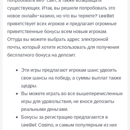
попробовать веб-сайт, а также возвращать
существующих. Итак, вы решили попробовать это
новое онлайн-казино, но что вы теряете? LeeBet
приветствует всех игроков и предлагает огромные
приветственные бонусы всем новым игрокам.
Оттуда вы можете выбрать адрес электронной
почты, который хотите использовать для получения
бесплатного бонуса на депозит.
Эти игры предлагают игрокам шанс удвоить
свои шансы на победу, а суммы выплат также
щедры.
Вы можете играть во все вышеперечисленные
игры для удовольствия, не внося депозиты
реальными деньгами.
Бонусы за регистрацию предлагаются в
LeeBet Casino, и самым популярным из них