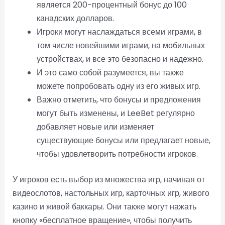
является 200-процентный бонус до 100
канадских долларов.
Игроки могут наслаждаться всеми играми, в
том числе новейшими играми, на мобильных
устройствах, и все это безопасно и надежно.
И это само собой разумеется, вы также
можете попробовать одну из его живых игр.
Важно отметить, что бонусы и предложения
могут быть изменены, и LeeBet регулярно
добавляет новые или изменяет
существующие бонусы или предлагает новые,
чтобы удовлетворить потребности игроков.
У игроков есть выбор из множества игр, начиная от
видеослотов, настольных игр, карточных игр, живого
казино и живой баккары. Они также могут нажать
кнопку «бесплатное вращение», чтобы получить