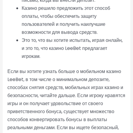
письмо, когда вы внесли депозит.
Казино решило предложить этот способ
оплаты, чтобы обеспечить защиту
пользователей и получить наилучшие
возможности для вывода средств.
Это то, что вы хотите испытать, играя онлайн,
и это то, что казино LeeBet предлагает
игрокам.
Если вы хотите узнать больше о мобильном казино
LeeBet, в том числе о минимальном депозите,
способах снятия средств, мобильных играх казино и
безопасности, читайте дальше. Если игроку нравятся
игры и он получает удовольствие от своего
приветственного бонуса, существует множество
способов конвертировать бонусы в выплаты
реальными деньгами. Если вы ищете безопасный,