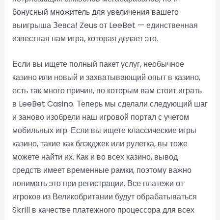
бонусный множитель для увеличения вашего
выигрыша Зевса! Zeus от LeeBet — единственная
известная нам игра, которая делает это.
Если вы ищете полный пакет услуг, необычное
казино или новый и захватывающий опыт в казино,
есть так много причин, по которым вам стоит играть
в LeeBet Casino. Теперь мы сделали следующий шаг
и заново изобрели наш игровой портал с учетом
мобильных игр. Если вы ищете классические игры
казино, такие как блэкджек или рулетка, вы тоже
можете найти их. Как и во всех казино, вывод
средств имеет временные рамки, поэтому важно
понимать это при регистрации. Все платежи от
игроков из Великобритании будут обрабатываться
Skrill в качестве платежного процессора для всех