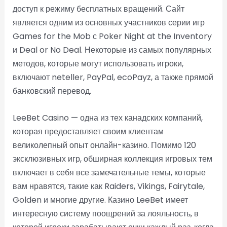
доступ к режиму бесплатных вращений. Сайт
является одним из основных участников серии игр
Games for the Mob с Poker Night at the Inventory
и Deal or No Deal. Некоторые из самых популярных
методов, которые могут использовать игроки,
включают neteller, PayPal, ecoPayz, а также прямой
банковский перевод.
LeeBet Casino — одна из тех канадских компаний,
которая предоставляет своим клиентам
великолепный опыт онлайн-казино. Помимо 120
эксклюзивных игр, обширная коллекция игровых тем
включает в себя все замечательные темы, которые
вам нравятся, такие как Raiders, Vikings, Fairytale,
Golden и многие другие. Казино LeeBet имеет
интересную систему поощрений за лояльность, в