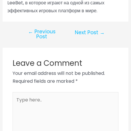
LeeBet, в которое играют на одной из самых
эффективных игровых платформ в мире.
←
Previous
Next Post
→
Post
Leave a Comment
Your email address will not be published.
Required fields are marked
*