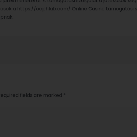
 a játékmenetéről. A támogatási szolgálat a játékosok seg
sok a https://ocphlab.com/ Online Casino támogatási s
apnak.
Required fields are marked
*