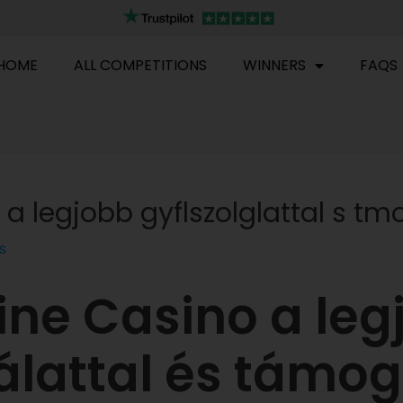
HOME
ALL COMPETITIONS
WINNERS
FAQS
a legjobb gyflszolglattal s tm
s
ne Casino a leg
álattal és támo