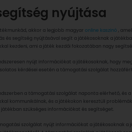
egítség nyújtása
játékmunkád, akkor a legjobb magyar
online kaszinó
, amel
ás és segítség nyújtásával segít a játékosoknak a játékb
kal kezdeni, ami a játék kezdői fokozatában nagy segítsé
dszeresen nyújt információkat a játékosoknak, hogy megér
solatos kérdései esetén a támogatási szolgálat hozzáférh
ndszerben a támogatási szolgálat naponta elérhető, és 
okkal kommunikálnak, és a játékokon keresztüli problém
a játékban szükséges információkat és segítséget.
gatási szolgálat nyújt információkat a játékosoknak a já