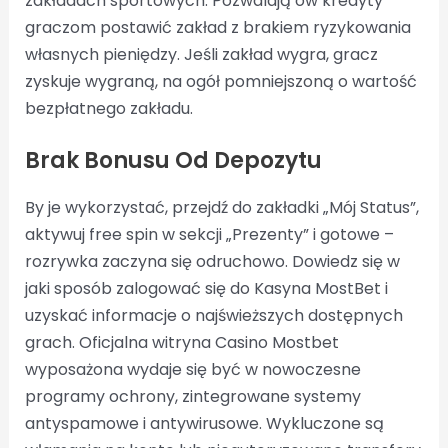
zakładach sportowych. Pozwalają ów kredyty
graczom postawić zakład z brakiem ryzykowania
własnych pieniędzy. Jeśli zakład wygra, gracz
zyskuje wygraną, na ogół pomniejszoną o wartość
bezpłatnego zakładu.
Brak Bonusu Od Depozytu
By je wykorzystać, przejdź do zakładki „Mój Status”,
aktywuj free spin w sekcji „Prezenty” i gotowe –
rozrywka zaczyna się odruchowo. Dowiedz się w
jaki sposób zalogować się do Kasyna MostBet i
uzyskać informacje o najświeższych dostępnych
grach. Oficjalna witryna Casino Mostbet
wyposażona wydaje się być w nowoczesne
programy ochrony, zintegrowane systemy
antyspamowe i antywirusowe. Wykluczone są