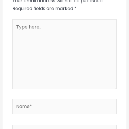
Your email address will not be published.
Required fields are marked
*