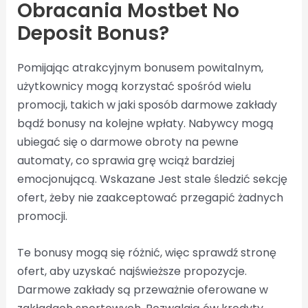
Obracania Mostbet No
Deposit Bonus?
Pomijając atrakcyjnym bonusem powitalnym,
użytkownicy mogą korzystać spośród wielu
promocji, takich w jaki sposób darmowe zakłady
bądź bonusy na kolejne wpłaty. Nabywcy mogą
ubiegać się o darmowe obroty na pewne
automaty, co sprawia grę wciąż bardziej
emocjonującą. Wskazane Jest stale śledzić sekcję
ofert, żeby nie zaakceptować przegapić żadnych
promocji.
Te bonusy mogą się różnić, więc sprawdź stronę
ofert, aby uzyskać najświeższe propozycje.
Darmowe zakłady są przeważnie oferowane w