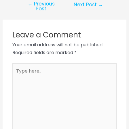
←
Previous
Next Post
→
Post
Leave a Comment
Your email address will not be published.
Required fields are marked
*