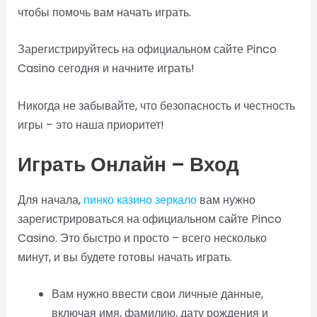
чтобы помочь вам начать играть.
Зарегистрируйтесь на официальном сайте Pinco
Casino сегодня и начните играть!
Никогда не забывайте, что безопасность и честность
игры – это наша приоритет!
Играть Онлайн – Вход
Для начала,
пинко казино зеркало
вам нужно
зарегистрироваться на официальном сайте Pinco
Casino. Это быстро и просто – всего несколько
минут, и вы будете готовы начать играть.
Вам нужно ввести свои личные данные,
включая имя, фамилию, дату рождения и