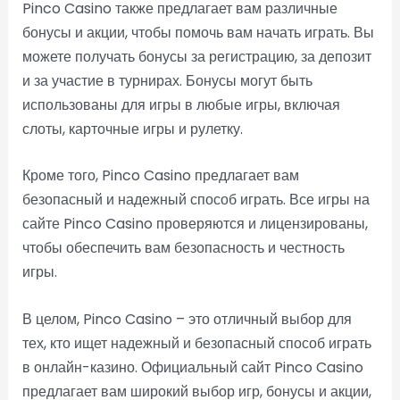
Pinco Casino также предлагает вам различные
бонусы и акции, чтобы помочь вам начать играть. Вы
можете получать бонусы за регистрацию, за депозит
и за участие в турнирах. Бонусы могут быть
использованы для игры в любые игры, включая
слоты, карточные игры и рулетку.
Кроме того, Pinco Casino предлагает вам
безопасный и надежный способ играть. Все игры на
сайте Pinco Casino проверяются и лицензированы,
чтобы обеспечить вам безопасность и честность
игры.
В целом, Pinco Casino – это отличный выбор для
тех, кто ищет надежный и безопасный способ играть
в онлайн-казино. Официальный сайт Pinco Casino
предлагает вам широкий выбор игр, бонусы и акции,