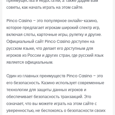
преимущества и недостатки, а также дадим вам
советы, как начать играть на этом сайте.
Pinco Casino – это популярное онлайн-казино,
которое предлагает игрокам широкий спектр игр,
включая слоты, карточные игры, рулетку и другие.
Официальный сайт Pinco Casino доступен на
русском языке, что делает его доступным для
игроков из России и других стран, где русский язык
является официальным.
Один из главных преимуществ Pinco Casino – это
его безопасность. Казино использует современные
технологии для защиты данных игроков и
обеспечивает безопасность транзакций. Это
означает, что вы можете играть на этом сайте с
уверенностью, не беспокоясь о безопасности своих