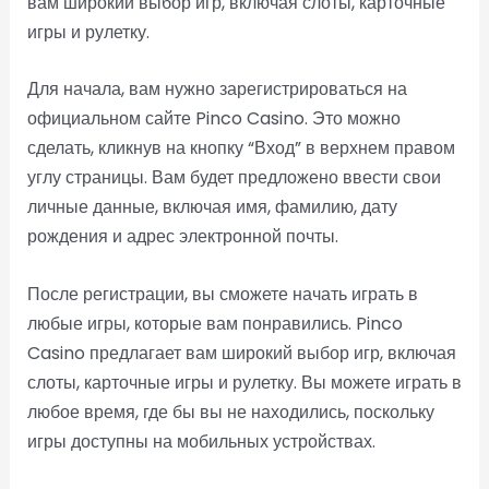
вам широкий выбор игр, включая слоты, карточные
игры и рулетку.
Для начала, вам нужно зарегистрироваться на
официальном сайте Pinco Casino. Это можно
сделать, кликнув на кнопку “Вход” в верхнем правом
углу страницы. Вам будет предложено ввести свои
личные данные, включая имя, фамилию, дату
рождения и адрес электронной почты.
После регистрации, вы сможете начать играть в
любые игры, которые вам понравились. Pinco
Casino предлагает вам широкий выбор игр, включая
слоты, карточные игры и рулетку. Вы можете играть в
любое время, где бы вы не находились, поскольку
игры доступны на мобильных устройствах.