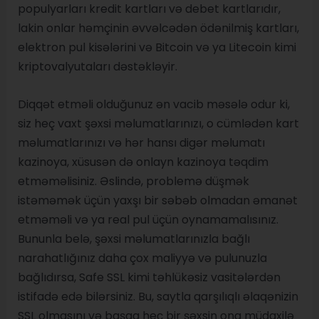
populyarları kredit kartları və debet kartlarıdır,
lakin onlar həmçinin əvvəlcədən ödənilmiş kartları,
elektron pul kisələrini və Bitcoin və ya Litecoin kimi
kriptovalyutaları dəstəkləyir.
Diqqət etməli olduğunuz ən vacib məsələ odur ki,
siz heç vaxt şəxsi məlumatlarınızı, o cümlədən kart
məlumatlarınızı və hər hansı digər məlumatı
kazinoya, xüsusən də onlayn kazinoya təqdim
etməməlisiniz. Əslində, problemə düşmək
istəməmək üçün yaxşı bir səbəb olmadan əmanət
etməməli və ya real pul üçün oynamamalısınız.
Bununla belə, şəxsi məlumatlarınızla bağlı
narahatlığınız daha çox maliyyə və pulunuzla
bağlıdırsa, Safe SSL kimi təhlükəsiz vasitələrdən
istifadə edə bilərsiniz. Bu, saytla qarşılıqlı əlaqənizin
SSL olmasını və başqa heç bir şəxsin ona müdaxilə