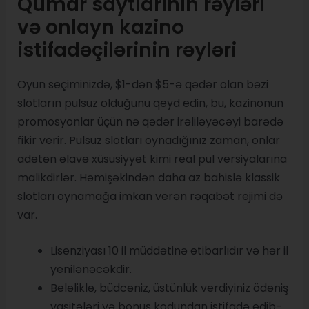
Qumar saytlarının rəyləri
və onlayn kazino
istifadəçilərinin rəyləri
Oyun seçiminizdə, $1-dən $5-ə qədər olan bəzi
slotların pulsuz olduğunu qeyd edin, bu, kazinonun
promosyonlar üçün nə qədər irəliləyəcəyi barədə
fikir verir. Pulsuz slotları oynadığınız zaman, onlar
adətən əlavə xüsusiyyət kimi real pul versiyalarına
malikdirlər. Həmişəkindən daha az bahislə klassik
slotları oynamağa imkan verən rəqabət rejimi də
var.
Lisenziyası 10 il müddətinə etibarlıdır və hər il
yenilənəcəkdir.
Beləliklə, büdcəniz, üstünlük verdiyiniz ödəniş
vasitələri və bonus kodundan istifadə edib-