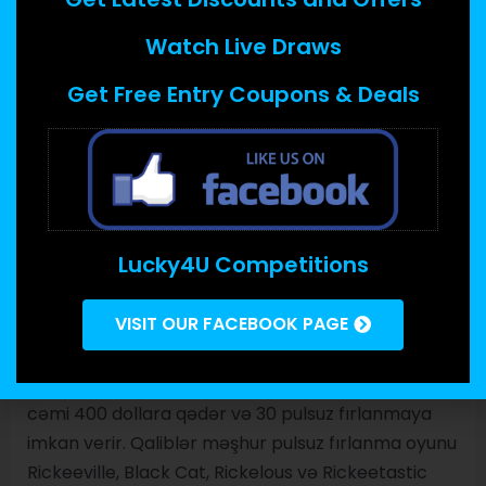
etməlidirlər. Bu uduşlar daha sonra bonus kimi və
ya oynamaq üçün pulsuz depozit kimi istifadə edilə
Watch Live Draws
bilər. Pulsuz spinlər bonusu aktivləşdirildikdən
Get Free Entry Coupons & Deals
sonra 1 saat ərzində etibarlıdır.
Onlar təxminən 25 oyun platforması təklif edirlər,
onların əksəriyyəti populyar oyunlara əsaslanır.
Onlayn slotlar, stolüstü oyunlar, video poker, rulet,
Blackjack, Pai-Gow Poker, Scratch Cards və bir
Lucky4U Competitions
çox başqa məhsullar var. Artıq üzv olan oyunçular
10 və 500 ABŞ dolları arasında depozit qoyarkən
VISIT OUR FACEBOOK PAGE
hesab açmaq üçün istifadə etdikləri promo kodu
istifadə edə bilərlər. Promo kodu ilk depozit üçün
40 ABŞ dolları məbləğində bir bonus məbləğinə,
cəmi 400 dollara qədər və 30 pulsuz fırlanmaya
imkan verir. Qaliblər məşhur pulsuz fırlanma oyunu
Rickeeville, Black Cat, Rickelous və Rickeetastic