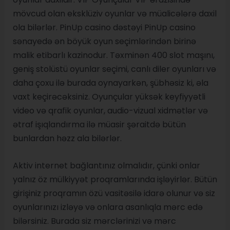
mövcud olan eksklüziv oyunlar və müalicələrə daxil
ola bilərlər. PinUp casino dəstəyi PinUp casino
sənayedə ən böyük oyun seçimlərindən birinə
malik etibarlı kazinodur. Təxminən 400 slot maşını,
geniş stolüstü oyunlar seçimi, canlı diler oyunları və
daha çoxu ilə burada oynayarkən, şübhəsiz ki, əla
vaxt keçirəcəksiniz. Oyunçular yüksək keyfiyyətli
video və qrafik oyunlar, audio-vizual xidmətlər və
ətraf işıqlandırma ilə müasir şəraitdə bütün
bunlardan həzz ala bilərlər.
Aktiv internet bağlantınız olmalıdır, çünki onlar
yalnız öz mülkiyyət proqramlarında işləyirlər. Bütün
girişiniz proqramın özü vasitəsilə idarə olunur və siz
oyunlarınızı izləyə və onlara asanlıqla mərc edə
bilərsiniz. Burada siz mərclərinizi və mərc