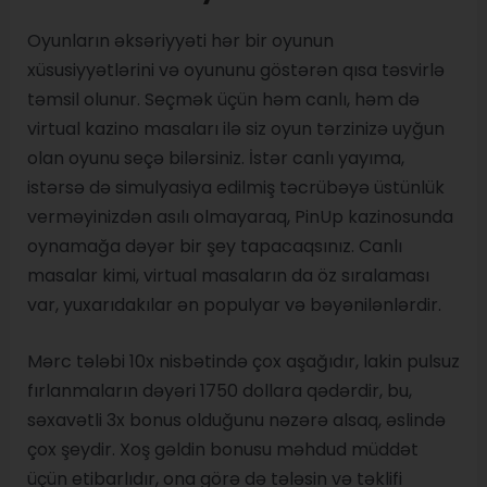
Oyunların əksəriyyəti hər bir oyunun
xüsusiyyətlərini və oyununu göstərən qısa təsvirlə
təmsil olunur. Seçmək üçün həm canlı, həm də
virtual kazino masaları ilə siz oyun tərzinizə uyğun
olan oyunu seçə bilərsiniz. İstər canlı yayıma,
istərsə də simulyasiya edilmiş təcrübəyə üstünlük
verməyinizdən asılı olmayaraq, PinUp kazinosunda
oynamağa dəyər bir şey tapacaqsınız. Canlı
masalar kimi, virtual masaların da öz sıralaması
var, yuxarıdakılar ən populyar və bəyənilənlərdir.
Mərc tələbi 10x nisbətində çox aşağıdır, lakin pulsuz
fırlanmaların dəyəri 1750 dollara qədərdir, bu,
səxavətli 3x bonus olduğunu nəzərə alsaq, əslində
çox şeydir. Xoş gəldin bonusu məhdud müddət
üçün etibarlıdır, ona görə də tələsin və təklifi