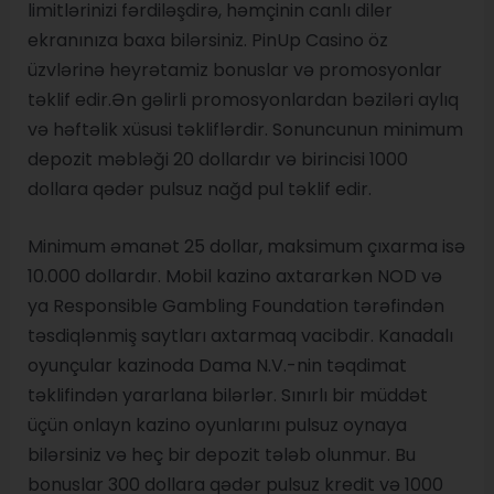
limitlərinizi fərdiləşdirə, həmçinin canlı diler
ekranınıza baxa bilərsiniz. PinUp Casino öz
üzvlərinə heyrətamiz bonuslar və promosyonlar
təklif edir.Ən gəlirli promosyonlardan bəziləri aylıq
və həftəlik xüsusi təkliflərdir. Sonuncunun minimum
depozit məbləği 20 dollardır və birincisi 1000
dollara qədər pulsuz nağd pul təklif edir.
Minimum əmanət 25 dollar, maksimum çıxarma isə
10.000 dollardır. Mobil kazino axtararkən NOD və
ya Responsible Gambling Foundation tərəfindən
təsdiqlənmiş saytları axtarmaq vacibdir. Kanadalı
oyunçular kazinoda Dama N.V.-nin təqdimat
təklifindən yararlana bilərlər. Sınırlı bir müddət
üçün onlayn kazino oyunlarını pulsuz oynaya
bilərsiniz və heç bir depozit tələb olunmur. Bu
bonuslar 300 dollara qədər pulsuz kredit və 1000