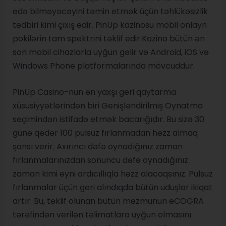
edə bilməyəcəyini təmin etmək üçün təhlükəsizlik
tədbiri kimi çıxış edir. PinUp kazinosu mobil onlayn
pokilərin tam spektrini təklif edir.Kazino bütün ən
son mobil cihazlarla uyğun gəlir və Android, iOS və
Windows Phone platformalarında mövcuddur.
PinUp Casino-nun ən yaxşı geri qaytarma
xüsusiyyətlərindən biri Genişləndirilmiş Oynatma
seçimindən istifadə etmək bacarığıdır. Bu sizə 30
günə qədər 100 pulsuz fırlanmadan həzz almaq
şansı verir. Axırıncı dəfə oynadığınız zaman
fırlanmalarınızdan sonuncu dəfə oynadığınız
zaman kimi eyni ardıcıllıqla həzz alacaqsınız. Pulsuz
fırlanmalar üçün geri alındıqda bütün uduşlar ikiqat
artır. Bu, təklif olunan bütün məzmunun eCOGRA
tərəfindən verilən təlimatlara uyğun olmasını