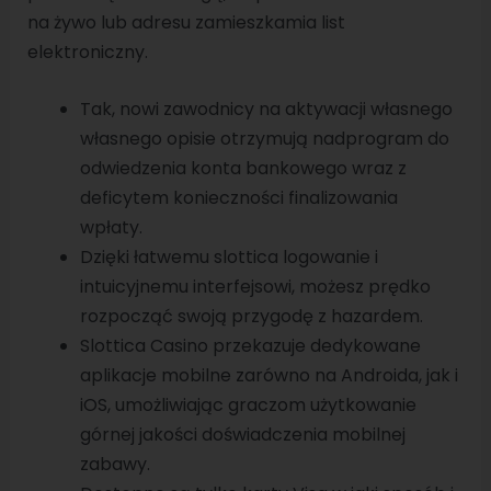
na żywo lub adresu zamieszkamia list
elektroniczny.
Tak, nowi zawodnicy na aktywacji własnego
własnego opisie otrzymują nadprogram do
odwiedzenia konta bankowego wraz z
deficytem konieczności finalizowania
wpłaty.
Dzięki łatwemu slottica logowanie i
intuicyjnemu interfejsowi, możesz prędko
rozpocząć swoją przygodę z hazardem.
Slottica Casino przekazuje dedykowane
aplikacje mobilne zarówno na Androida, jak i
iOS, umożliwiając graczom użytkowanie
górnej jakości doświadczenia mobilnej
zabawy.