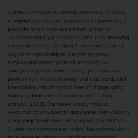
Slottica Online casino oferuje automaty od czasu
w największym stopniu zaufanych dostawców, jak
pozwala fanom dobrze się bawić grając w”
“automaty na oryginalne pieniądze. Free annoying
w kasynie on-line” “Slottica PL owo możliwość by
zagrać w najistotniejsze rozrywki wyjąwszy
ryzykowania autentycznych pieniędzy. Na
świeżych użytkowników oczekuje plik bonusów
powitalnych, w skład którego trafia aż trzydzieści
free spinów. Aby otrzymać free of charge spiny
należy wpłacić przechowanie o przeciętnej
wartości 200 ZŁ. Darmowe obroty możesz
wykorzystać w kultowym automacie Coin Volcano,
a najmniejszy warunek ruchu wynosi 45x. Slottica
Casino owo nowoczesna podest hazardowa, która
łączy emocje zabawy przez internet spośród