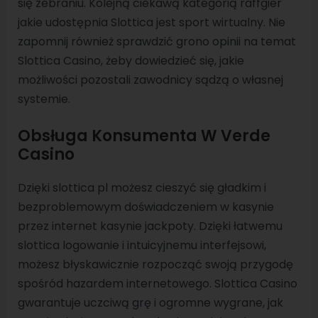
się zebraniu. Kolejną ciekawą kategorią raffgier
jakie udostępnia Slottica jest sport wirtualny. Nie
zapomnij również sprawdzić grono opinii na temat
Slottica Casino, żeby dowiedzieć się, jakie
możliwości pozostali zawodnicy sądzą o własnej
systemie.
Obsługa Konsumenta W Verde
Casino
Dzięki slottica pl możesz cieszyć się gładkim i
bezproblemowym doświadczeniem w kasynie
przez internet kasynie jackpoty. Dzięki łatwemu
slottica logowanie i intuicyjnemu interfejsowi,
możesz błyskawicznie rozpocząć swoją przygodę
spośród hazardem internetowego. Slottica Casino
gwarantuje uczciwą grę i ogromne wygrane, jak