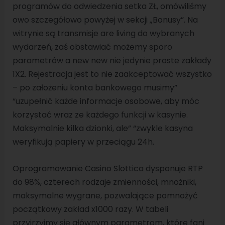
programów do odwiedzenia setka ZŁ, omówiliśmy
owo szczegółowo powyżej w sekcji „Bonusy”. Na
witrynie są transmisje are living do wybranych
wydarzeń, zaś obstawiać możemy sporo
parametrów a new new nie jedynie proste zakłady
1X2. Rejestracja jest to nie zaakceptować wszystko
– po założeniu konta bankowego musimy”
“uzupełnić każde informacje osobowe, aby móc
korzystać wraz ze każdego funkcji w kasynie.
Maksymalnie kilka dzionki, ale” “zwykle kasyna
weryfikują papiery w przeciągu 24h.
Oprogramowanie Casino Slottica dysponuje RTP
do 98%, czterech rodzaje zmienności, mnożniki,
maksymalne wygrane, pozwalające pomnożyć
początkowy zakład x1000 razy. W tabeli
przyjrzyjmy się głównym parametrom, które fani