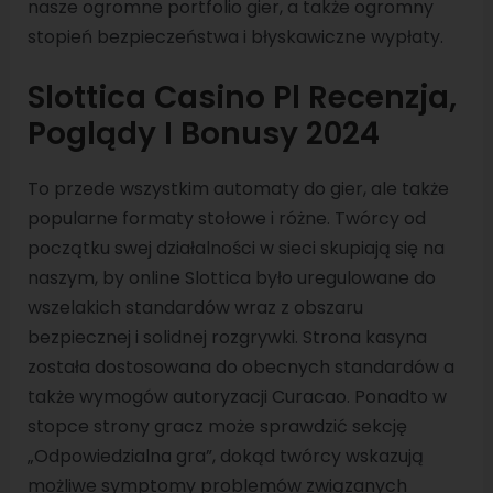
nasze ogromne portfolio gier, a także ogromny
stopień bezpieczeństwa i błyskawiczne wypłaty.
Slottica Casino Pl Recenzja,
Poglądy I Bonusy 2024
To przede wszystkim automaty do gier, ale także
popularne formaty stołowe i różne. Twórcy od
początku swej działalności w sieci skupiają się na
naszym, by online Slottica było uregulowane do
wszelakich standardów wraz z obszaru
bezpiecznej i solidnej rozgrywki. Strona kasyna
została dostosowana do obecnych standardów a
także wymogów autoryzacji Curacao. Ponadto w
stopce strony gracz może sprawdzić sekcję
„Odpowiedzialna gra”, dokąd twórcy wskazują
możliwe symptomy problemów związanych