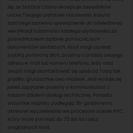
się, że Slottica Casino akceptuje zawodników
unces Twojego państwie nocowania. Kasyno
zastrzega samemu upoważnienie do odwiedzenia
weryfikacji tożsamości każdego użytkownika za
pośrednictwem żądanie pomocniczych
dokumentów osobistych. Abyś mógł uzyskać
szybką pomocną dłoń, prosimy u prośba swojego
adresu e-mail lub numeru telefonu, żeby nasz
zespół mógł skontaktować się spośród Tobą tak
prędko, grunzochse owo możliwe. Jeśli wydaje się
jakieś zapytanie prosimy o kommunikation z
naszym działem obsługi technicznej. Ponadto
wszystkie wypłaty podlegają 36-godzinnemu
okresowi wyczekiwania we procesowi ocenie KYC,
który może potrwać do 72 dni na rzecz
oryginalnych kont.