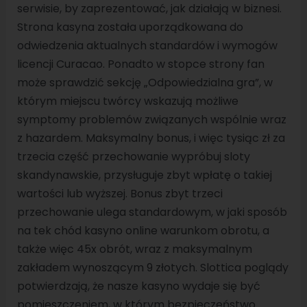
serwisie, by zaprezentować, jak działają w biznesi.
Strona kasyna została uporządkowana do
odwiedzenia aktualnych standardów i wymogów
licencji Curacao. Ponadto w stopce strony fan
może sprawdzić sekcję „Odpowiedzialna gra”, w
którym miejscu twórcy wskazują możliwe
symptomy problemów związanych wspólnie wraz
z hazardem. Maksymalny bonus, i więc tysiąc zł za
trzecia część przechowanie wypróbuj sloty
skandynawskie, przysługuje zbyt wpłatę o takiej
wartości lub wyższej. Bonus zbyt trzeci
przechowanie ulega standardowym, w jaki sposób
na tek chód kasyno online warunkom obrotu, a
także więc 45x obrót, wraz z maksymalnym
zakładem wynoszącym 9 złotych. Slottica poglądy
potwierdzają, że nasze kasyno wydaje się być
pomieszczeniem, w którym bezpieczeństwo