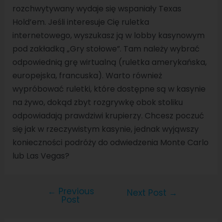
rozchwytywany wydaje się wspaniały Texas
Hold’em. Jeśli interesuje Cię ruletka
internetowego, wyszukasz ją w lobby kasynowym
pod zakładką „Gry stołowe”. Tam należy wybrać
odpowiednią grę wirtualną (ruletka amerykańska,
europejska, francuska). Warto również
wypróbować ruletki, które dostępne są w kasynie
na żywo, dokąd zbyt rozgrywkę obok stoliku
odpowiadają prawdziwi krupierzy. Chcesz poczuć
się jak w rzeczywistym kasynie, jednak wyjąwszy
konieczności podróży do odwiedzenia Monte Carlo
lub Las Vegas?
←
Previous
Next Post
→
Post