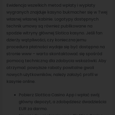
Ewidencja wszelkich metod wpłaty i wypłaty
wygranych znajduje kasyno bukmacher się w Twej
własnej własnej kabinie. Logotypy dostępnych
technik umowy są również publikowane na
spodzie witryny głównej Slotica kasyno. Jeśli fan
dzierży wątpliwości, czy konieczna jemu
procedura płatności wydaje się być dostępna na
stronie www – warto skontaktować się spośród
pomocą techniczną dla zdobycia wskazówki. Aby
otrzymać powyższe rabaty powitalne gwoli
nowych użytkowników, należy założyć profil w
kasynie online.
Pobierz Slottica Casino App i wpłać swój
główny depozyt, a zdobędziesz dwadzieścia
EUR za darmo.