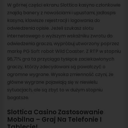
W górnej części ekranu Slottica kasyno członkowie
znajdą banery z nowościami i upustami, jadłospis
kasyna, klawisze rejestracji i logowania do
odwiedzenia opisie. Jeżeli szukasz slotu
internetowego o wyższym wskaźniku zwrotu do
odwiedzenia gracza, wypróbuj utworzony poprzez
markę PG Soft robot Wild Coaster. Z RTP w stopniu
96,71% gra ta przyciąga tysiące zaciekawionych
graczy, którzy zdecydowani są powalczyć o
ogromne wygrane. Wysoka zmienność czyni, że
główne wygrane pojawiają się w niewielu
sytuacjach, ale są zbyt to w dużym stopniu
bogatsze.
Slottica Casino Zastosowanie
Mobilna – Graj Na Telefonie I
Tablecie!