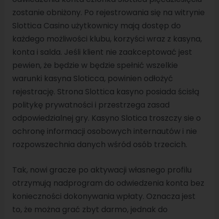
zostanie obniżony. Po rejestrowania się na witrynie
Slottica Casino użytkownicy mają dostęp do
każdego możliwości klubu, korzyści wraz z kasyna,
konta i salda. Jeśli klient nie zaakceptować jest
pewien, że będzie w będzie spełnić wszelkie
warunki kasyna Sloticca, powinien odłożyć
rejestrację. Strona Slottica kasyno posiada ścisłą
politykę prywatności i przestrzega zasad
odpowiedzialnej gry. Kasyno Slotica troszczy sie o
ochronę informacji osobowych internautów i nie
rozpowszechnia danych wśród osób trzecich.
Tak, nowi gracze po aktywacji własnego profilu
otrzymują nadprogram do odwiedzenia konta bez
konieczności dokonywania wpłaty. Oznacza jest
to, że można grać zbyt darmo, jednak do