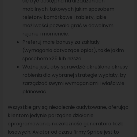
się być dostępna na urządzeniach
mobilnych, takowych jakim sposobem
telefony komórkowe i tablety, jakie
możliwości pozwala grać w dowolnym
rejonie i momencie.
Preferuj małe bonusy za zakłady
(wymagania dotyczące opłat), takie jakim
sposobem x25 lub niższe.
Ważne jest, aby sprawdzić określone okresy
robienia dla wybranej strategie wypłaty, by
zarządzać swymi wymaganiami i właściwie
planować.
Wszystkie gry są niezależnie audytowane, oferując
klientom jedynie porządne działanie
oprogramowania, niezależność generatora liczb
losowych. Aviator od czasu firmy Spribe jest to