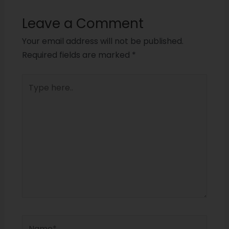
Leave a Comment
Your email address will not be published.
Required fields are marked
*