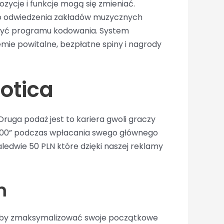
ycje i funkcje mogą się zmieniać.
do odwiedzenia zakładów muzycznych
 użyć programu kodowania. System
ie powitalne, bezpłatne spiny i nagrody
otica
Druga podaż jest to kariera gwoli graczy
S200” podczas wpłacania swego głównego
ledwie 50 PLN które dzięki naszej reklamy
m
, by zmaksymalizować swoje początkowe