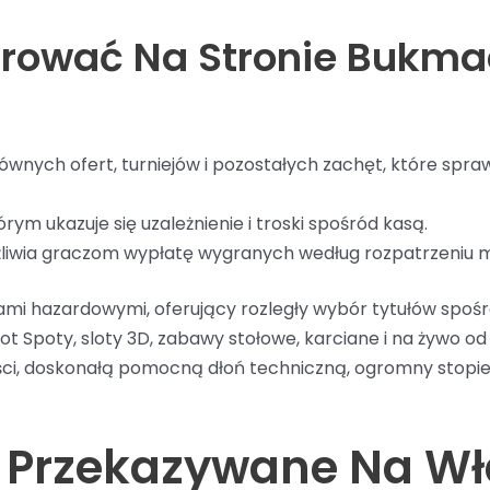
trować Na Stronie Bukma
ównych ofert, turniejów i pozostałych zachęt, które sprawia
ym ukazuje się uzależnienie i troski spośród kasą.
liwia graczom wypłatę wygranych według rozpatrzeniu mor
mi hazardowymi, oferujący rozległy wybór tytułów spośród
ot Spoty, sloty 3D, zabawy stołowe, karciane i na żywo o
i, doskonałą pomocną dłoń techniczną, ogromny stopień
ą Przekazywane Na Wł