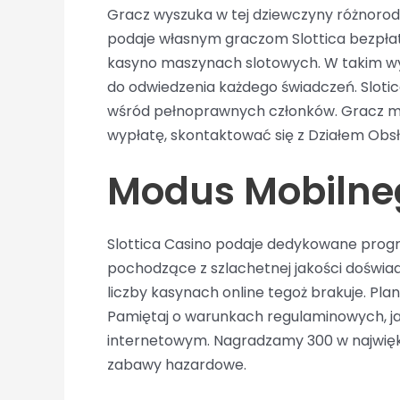
Gracz wyszuka w tej dziewczyny różnoro
podaje własnym graczom Slottica bezpła
kasyno maszynach slotowych. W takim wyp
do odwiedzenia każdego świadczeń. Sloti
wśród pełnoprawnych członków. Gracz mo
wypłatę, skontaktować się z Działem Obsłu
Modus Mobilneg
Slottica Casino podaje dedykowane progr
pochodzące z szlachetnej jakości doświadc
liczby kasynach online tegoż brakuje. Pl
Pamiętaj o warunkach regulaminowych, ja
internetowym. Nagradzamy 300 w najwięk
zabawy hazardowe.