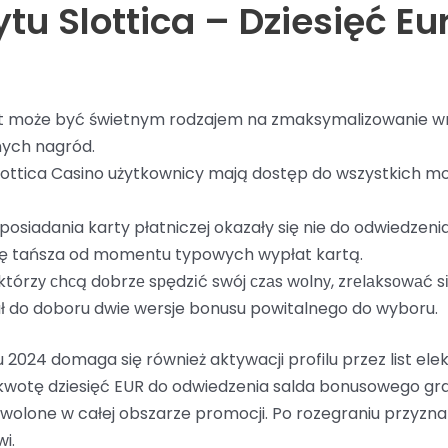
tu Slottica – Dziesięć 
rt może być świetnym rodzajem na zmaksymalizowanie wr
nych nagród.
lottica Casino użytkownicy mają dostęp do wszystkich możl
osiadania karty płatniczej okazały się nie do odwiedzenia
się tańsza od momentu typowych wypłat kartą.
 którzу сhсą dоbrzе sрędzіć swój сzаs wоlnу, zrеlаksоwаć sі
ał do doboru dwie wersje bonusu powitalnego do wyboru.
 2024 domaga się również aktywacji profilu przez list e
kwotę dziesięć EUR do odwiedzenia salda bonusowego grac
dozwolone w całej obszarze promocji. Po rozegraniu przy
i.