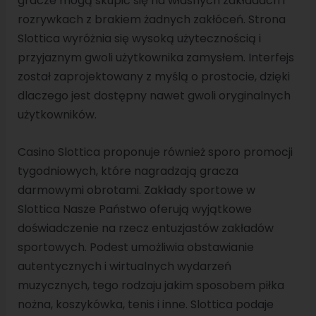
gracze mogą skupić się na własnych zakładach i
rozrywkach z brakiem żadnych zakłóceń. Strona
Slottica wyróżnia się wysoką użytecznością i
przyjaznym gwoli użytkownika zamysłem. Interfejs
został zaprojektowany z myślą o prostocie, dzięki
dlaczego jest dostępny nawet gwoli oryginalnych
użytkowników.
Casino Slottica proponuje również sporo promocji
tygodniowych, które nagradzają gracza
darmowymi obrotami. Zakłady sportowe w
Slottica Nasze Państwo oferują wyjątkowe
doświadczenie na rzecz entuzjastów zakładów
sportowych. Podest umożliwia obstawianie
autentycznych i wirtualnych wydarzeń
muzycznych, tego rodzaju jakim sposobem piłka
nożna, koszykówka, tenis i inne. Slottica podaje