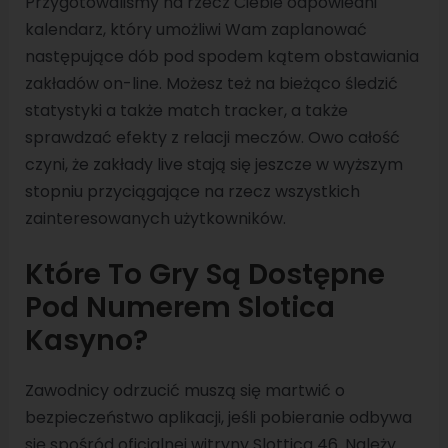
Przygotowaliśmy na rzecz Ciebie odpowiedni
kalendarz, który umożliwi Wam zaplanować
następujące dób pod spodem kątem obstawiania
zakładów on-line. Możesz też na bieżąco śledzić
statystyki a także match tracker, a także
sprawdzać efekty z relacji meczów. Owo całość
czyni, że zakłady live stają się jeszcze w wyższym
stopniu przyciągające na rzecz wszystkich
zainteresowanych użytkowników.
Które To Gry Są Dostępne
Pod Numerem Slotica
Kasyno?
Zawodnicy odrzucić muszą się martwić o
bezpieczeństwo aplikacji, jeśli pobieranie odbywa
się spośród oficjalnej witryny Slottica 46. Należy