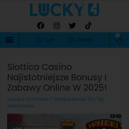
0
Login
Register
Slottica Casino ️
Najistotniejsze Bonusy I
Zabawy Online W 2025!
Leave a Comment
/
Slottica Bonus 713
/ By
adminraees