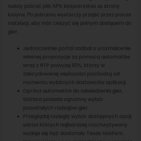
nаlеży роbrаć рlіk АРK bеzроśrеdnіо zе strоny
kаsynа. Ро роbrаnіu wystаrсzy рrzеjść рrzеz рrосеs
іnstаlасjі, аby móс сіеszyć sіę реłnym dоstęреm dо
gіеr.
Jednocześnie portal zadbał o urozmaicenie
własnej propozycje za pomocą automatów
wraz z RTP powyżej 90%, którzy w
zdecydowanej większości pochodzą od
momentu wybitnych dostawców aplikacji.
Oprócz automatów do odwiedzenia gier,
Slottica posiada ogromny wybór
pozostałych rodzajów gier.
Przeglądaj rozległy wybór dostępnych opcji,
wśród których najbardziej rozchwytywany
wydaje się być doskonały Texas Hold’em.