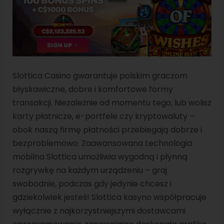
Slottica Casino gwarantuje polskim graczom
błyskawiczne, dobre i komfortowe formy
transakcji. Niezależnie od momentu tego, lub wolisz
karty płatnicze, e-portfele czy kryptowaluty –
obok naszą firmę płatności przebiegają dobrze i
bezproblemowo. Zaawansowana technologia
mobilna Slottica umożliwia wygodną i płynną
rozgrywkę na każdym urządzeniu – graj
swobodnie, podczas gdy jedynie chcesz i
gdziekolwiek jesteś! Slottica kasyno współpracuje
wyłącznie z najkorzystniejszymi dostawcami