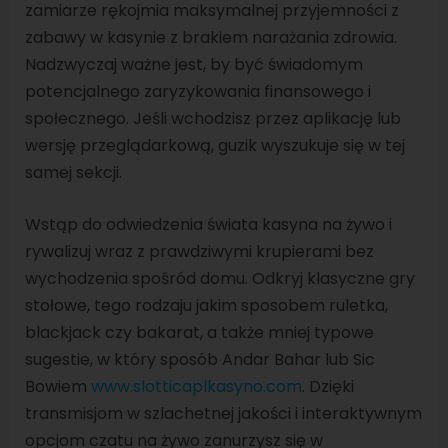
zamiarze rękojmia maksymalnej przyjemności z
zabawy w kasynie z brakiem narażania zdrowia.
Nadzwyczaj ważne jest, by być świadomym
potencjalnego zaryzykowania finansowego i
społecznego. Jeśli wchodzisz przez aplikację lub
wersję przeglądarkową, guzik wyszukuje się w tej
samej sekcji.
Wstąp do odwiedzenia świata kasyna na żywo i
rywalizuj wraz z prawdziwymi krupierami bez
wychodzenia spośród domu. Odkryj klasyczne gry
stołowe, tego rodzaju jakim sposobem ruletka,
blackjack czy bakarat, a także mniej typowe
sugestie, w który sposób Andar Bahar lub Sic
Bowiem
www.slotticaplkasyno.com
. Dzięki
transmisjom w szlachetnej jakości i interaktywnym
opcjom czatu na żywo zanurzysz się w