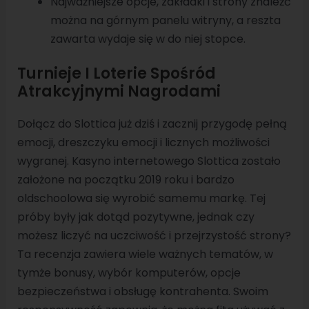
Najważniejsze opcje, zakładki i strony znaleźć
można na górnym panelu witryny, a reszta
zawarta wydaje się w do niej stopce.
Turnieje I Loterie Spośród
Atrakcyjnymi Nagrodami
Dołącz do Slottica już dziś i zacznij przygodę pełną
emocji, dreszczyku emocji i licznych możliwości
wygranej. Kasyno internetowego Slottica zostało
założone na początku 2019 roku i bardzo
oldschoolowa się wyrobić samemu markę. Tej
próby były jak dotąd pozytywne, jednak czy
możesz liczyć na uczciwość i przejrzystość strony?
Ta recenzja zawiera wiele ważnych tematów, w
tymże bonusy, wybór komputerów, opcje
bezpieczeństwa i obsługę kontrahenta. Swoim