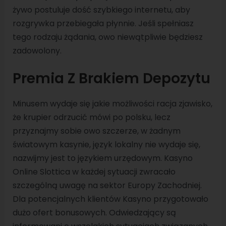
żywo postuluje dość szybkiego internetu, aby
rozgrywka przebiegała płynnie. Jeśli spełniasz
tego rodzaju żądania, owo niewątpliwie będziesz
zadowolony.
Premia Z Brakiem Depozytu
Minusem wydaje się jakie możliwości racja zjawisko,
że krupier odrzucić mówi po polsku, lecz
przyznajmy sobie owo szczerze, w żadnym
światowym kasynie, język lokalny nie wydaje się,
nazwijmy jest to językiem urzędowym. Kasyno
Online Slottica w każdej sytuacji zwracało
szczególną uwagę na sektor Europy Zachodniej.
Dla potencjalnych klientów Kasyno przygotowało
dużo ofert bonusowych. Odwiedzający są