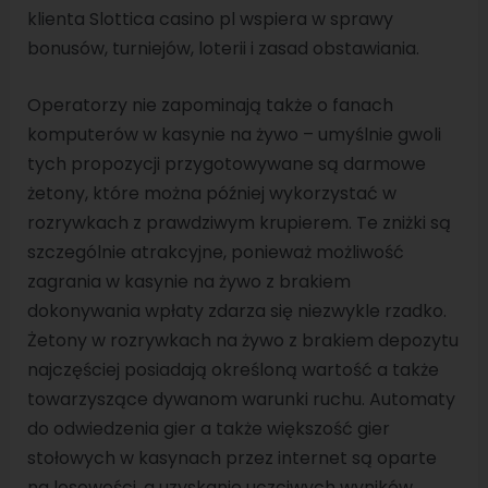
klienta Slottica casino pl wspiera w sprawy
bonusów, turniejów, loterii i zasad obstawiania.
Operatorzy nie zapominają także o fanach
komputerów w kasynie na żywo – umyślnie gwoli
tych propozycji przygotowywane są darmowe
żetony, które można później wykorzystać w
rozrywkach z prawdziwym krupierem. Te zniżki są
szczególnie atrakcyjne, ponieważ możliwość
zagrania w kasynie na żywo z brakiem
dokonywania wpłaty zdarza się niezwykle rzadko.
Żetony w rozrywkach na żywo z brakiem depozytu
najczęściej posiadają określoną wartość a także
towarzyszące dywanom warunki ruchu. Automaty
do odwiedzenia gier a także większość gier
stołowych w kasynach przez internet są oparte
na losowości, a uzyskanie uczciwych wyników