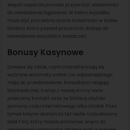
zespół wsparcia pomoże przywrócić wiadomości
do odwiedzenia logowania. W takim wypadku
może być potrzebna ocena tożsamości w klubie
Slottica, która pozwoli przywrócić dostęp do
odwiedzenia wszystkich świadczeń.
Bonusy Kasynowe
Dowiesz się także, czym charakteryzują się
wybrane automaty online i co najważniejszego
mają do przedstawienia. Konsultanci reagują
błyskawicznie, a wraz z naszej strony www
polecamy kontakt wraz ze Slotticą zbytnio
pomocą czatu internetowego albo infolinii. Poza
tymże kasyno dostarcza też nieźle rozbudowany
dział FAQ, który można porównać wręcz do
odwiedzenia samouczka. Możesz grać w kasynie