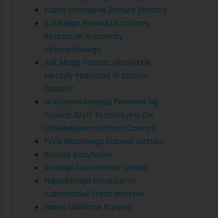
Każde Dostępne Bonusy Slottica
Z Jakiego Powodu Kochamy
Bezpłatne Automaty
Internetowego
Jak Mogę Poznać Wszystkie
Metody Płatności W Slotica
Casino?
W Którym Miejscu Powinno Się
Wpisać Szyfr Promocyjny Do
Odwiedzenia Slottica Casino?
Tryb Mobilnego Kasyna Slottica
Bonusy Kasynowe
Rodzaje Automatów Online
Najsolidniejsi Producenci
Automatów Przez Internet
Nasze Ulubione Kasyna