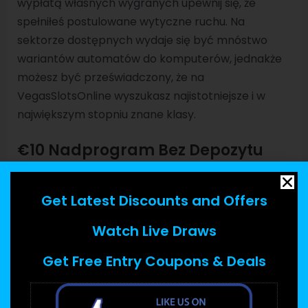
wypłatą własnych wygranych upewnij się, że
spełniłeś postulowane wytyczne ruchu. Na
sektorze dostępnych wydaje się być mnóstwo
wariantów automatów do komputerów, jednakże
możesz być przeświadczony, że na
VegasSlotsOnline wyszukasz najistotniejsze i w
największym stopniu znane klasy.
€10 Nadprogram Bez Depozytu
Nasze opinie kasyn przedstawiają szczegóły
Get Latest Discounts and Offers
operatorów, dzięki czemu podejmiesz świadomy
wybór stanowiska do odwiedzenia rozrywki w
Watch Live Draws
necie. W grono recenzjach poznasz tylko i
wyłącznie kasyna warte zaufania. Świetna gra i
Get Free Entry Coupons & Deals
ogromne wygrane są kuszące, a własnym
priorytetem wydaje się być owo, abyś mógł