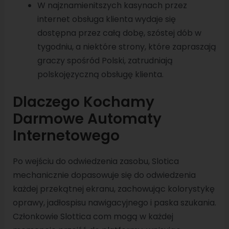
W najznamienitszych kasynach przez
internet obsługa klienta wydaje się
dostępna przez całą dobę, szóstej dób w
tygodniu, a niektóre strony, które zapraszają
graczy spośród Polski, zatrudniają
polskojęzyczną obsługę klienta.
Dlaczego Kochamy
Darmowe Automaty
Internetowego
Po wejściu do odwiedzenia zasobu, Slotica
mechanicznie dopasowuje się do odwiedzenia
każdej przekątnej ekranu, zachowując kolorystykę
oprawy, jadłospisu nawigacyjnego i paska szukania.
Członkowie Slottica com mogą w każdej