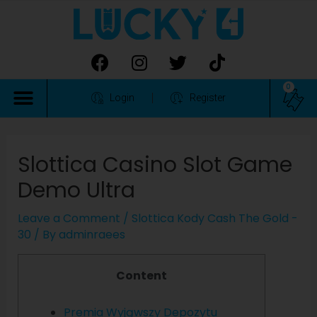
0
Login
Register
Slottica Casino Slot Game
Demo Ultra
Leave a Comment
/
Slottica Kody Cash The Gold -
30
/ By
adminraees
Content
Premia Wyjąwszy Depozytu