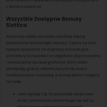
informowani o wszelakich sytuacjach związanych
z Slottica casino pl.
Wszystkie Dostępne Bonusy
Slottica
Automaty wideo wyróżnia odrobinę więcej
poszerzona technologia zabawy. Często są owo
tysiące sposobów na wygraną, innowacyjne
procedury bonusowe i szczegółowo dopracowana
i nowoczesna oprawa graficzna. Sloty video
zachęcają graczy niekończącymi się wręcz
możliwościami i rozrywką, w której deficyt miejsca
na nudę.
Jeśli zajmuje Cię ta pozostała opcja, owo
wraz z pewnością zainteresuje Cię też to,
które Slottica dzierży bonusy gwoli