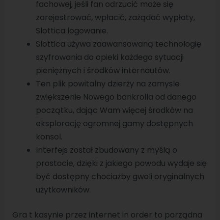
fachowej, jeśli fan odrzucić może się
zarejestrować, wpłacić, zażądać wypłaty,
Slottica logowanie.
Slottica używa zaawansowaną technologię
szyfrowania do opieki każdego sytuacji
pieniężnych i środków internautów.
Ten plik powitalny dzierży na zamysle
zwiększenie Nowego bankrolla od danego
początku, dając Wam więcej środków na
eksplorację ogromnej gamy dostępnych
konsol.
Interfejs został zbudowany z myślą o
prostocie, dzięki z jakiego powodu wydaje się
być dostępny chociażby gwoli oryginalnych
użytkowników.
Gra t kasynie przez internet in order to porządna