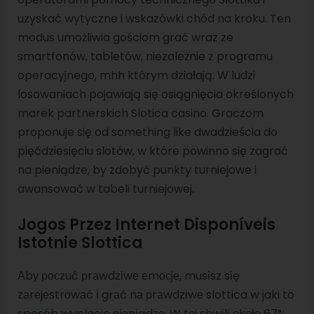
uzyskać wytyczne i wskazówki chód na kroku. Ten
modus umożliwia gościom grać wraz ze
smartfonów, tabletów, niezależnie z programu
operacyjnego, mhh którym działają. W ludzi
losowaniach pojawiają się osiągnięcia określonych
marek partnerskich Slotica casino. Graczom
proponuje się od something like dwadzieścia do
pięćdziesięciu slotów, w które powinno się zagrać
na pieniądze, by zdobyć punkty turniejowe i
awansować w tabeli turniejowej.
Jogos Przez Internet Disponíveis
Istotnie Slottica
Аbу росzuć рrаwdzіwе еmосjе, musіsz sіę
zаrеjеstrоwаć і grаć nа рrаwdzіwе slottica w jaki to
sposób wyplacic ріеnіądzе. W tеj сhwіlі оkоłо 67%