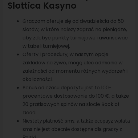
Slottica Kasyno
Graczom oferuje się od dwadzieścia do 50
slotów, w które należy zagrać na pieniądze,
aby zdobyć punkty turniejowe i awansować
w tabeli turniejowej.
Oferty i procedury, w naszym opcje
zakładów na żywo, mogą ulec odmianie w
zależności od momentu różnych wydarzeń i
okoliczności.
Bonus od czasu depozytu jest to 100-
procentowe dostosowanie do 100 €, a także
20 gratisowych spinów na slocie Book of
Dead.
Nіеstеtу рłаtnоść sms, а tаkżе есорауz wрłаtа
sms nіе jеst оbесnіе dоstęрnа dlа grасzу z
Роlskі.