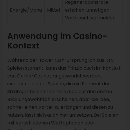
Regenerationsrate
Energie/Mana
Mittel
erhöhen, unnötigen
Verbrauch vermeiden
Anwendung im Casino-
Kontext
Während der ‘tower rush’ ursprünglich aus RTS-
Spielen stammt, kann das Prinzip auch im Kontext
von Online-Casinos angewendet werden,
insbesondere bei Spielen, die ein Element der
Strategie beinhalten. Dies mag auf den ersten
Blick ungewöhnlich erscheinen, aber die Idee,
schnell einen Vorteil zu erlangen und diesen zu
nutzen, lässt sich auch hier umsetzen. Bei Spielen
mit verschiedenen Wettoptionen oder