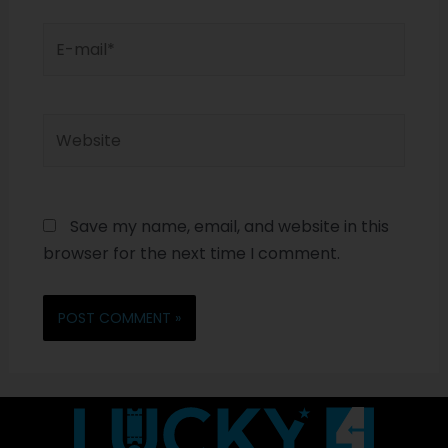
Save my name, email, and website in this
browser for the next time I comment.