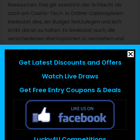
Ressourcen. Das gilt sowohl in der Schlacht als
auch am Casino-Tisch. In Online-Casinospielen
bedeutet dies, ein Budget festzulegen und sich
strikt daran zu halten. Es bedeutet auch, die
verschiedenen Wettoptionen zu verstehen und
diejenigen auszuwählen, die das beste Verhältnis
zwischen Risiko und Belohnung bieten. Ein
Get Latest Discounts and Offers
sorgfältiger Plan ist entscheidend, um langfristig
erfolgreich zu sein.
Watch Live Draws
Budget festlegen und einhalten.
Get Free Entry Coupons & Deals
Wettoptionen sorgfältig prüfen.
Risikobereitschaft einschätzen.
Strategische Pausen einlegen.
Psychologische Aspekte
Lucky4U Competitions