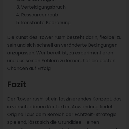
Verteidigungsbruch
Ressourcenraub
Konstante Bedrohung
Die Kunst des ‘tower rush’ besteht darin, flexibel zu
sein und sich schnell an veränderte Bedingungen
anzupassen. Wer bereit ist, zu experimentieren
und aus seinen Fehlern zu lernen, hat die besten
Chancen auf Erfolg.
Fazit
Der ‘tower rush’ ist ein faszinierendes Konzept, das
in verschiedenen Kontexten Anwendung findet.
Originell aus dem Bereich der Echtzeit-Strategie
spielend, lässt sich die Grundidee – einen