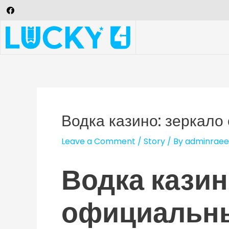
Водка казино: зеркал
Leave a Comment
/
Story
/ By
adminraee
Водка казин
официальны