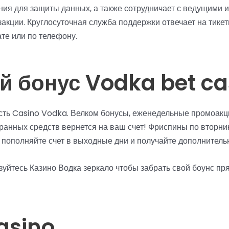
ия для защиты данных, а также сотрудничает с ведущими
акции. Круглосуточная служба поддержки отвечает на тике
ате или по телефону.
 бонус Vodka bet ca
ть Casino Vodka. Велком бонусы, еженедельные промоакц
ранных средств вернется на ваш счет! Фриспины по вторн
 пополняйте счет в выходные дни и получайте дополнитель
уйтесь Казино Водка зеркало чтобы забрать свой боунс пря
asino