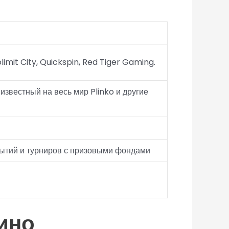
imit City, Quickspin, Red Tiger Gaming.
 известный на весь мир Plinko и другие
ытий и турниров с призовыми фондами
ино