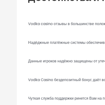
Vodka casino отзывы в большинстве поло
Надёджные платёжные системы обеспечива
Данные игроков надёжно защищены от утеч
Vodka Casino бездепозитный бонус даёт в
Чуткая служба поддержки ринется Вам на 