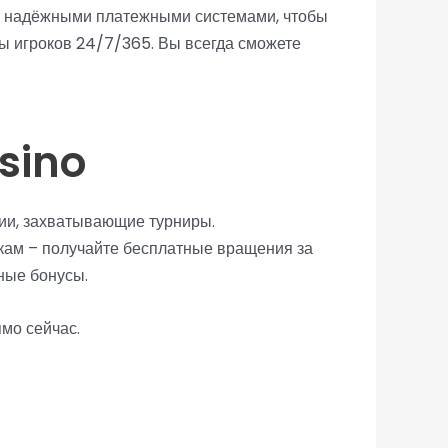
 и надёжными платежными системами, чтобы
ты игроков 24/7/365. Вы всегда сможете
sino
ии, захватывающие турниры.
икам – получайте бесплатные вращения за
ные бонусы.
мо сейчас.