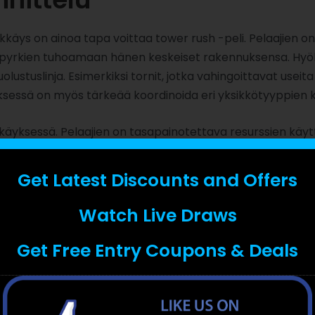
käys on ainoa tapa voittaa tower rush -peli. Pelaajien on
pyrkien tuhoamaan hänen keskeiset rakennuksensa. Hyökk
ustuslinja. Esimerkiksi tornit, jotka vahingoittavat useita
sessä on myös tärkeää koordinoida eri yksikkötyyppien kä
kkäyksessä. Pelaajien on tasapainotettava resurssien käyt
a uusien yksiköiden rakentamiseen ja olemassa olevien päiv
mahduttaa vastustajan puolustuksen ennen kuin tämä ehtii
Get Latest Discounts and Offers
menestyksen kannalta.
Watch Live Draws
Get Free Entry Coupons & Deals
antama
Hidas hyökkäysnopeus, 