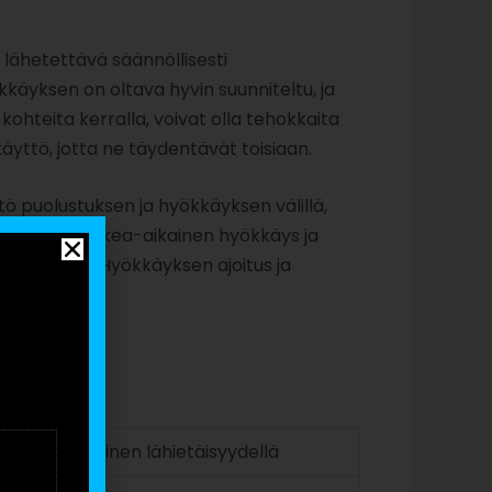
 lähetettävä säännöllisesti
äyksen on oltava hyvin suunniteltu, ja
 kohteita kerralla, voivat olla tehokkaita
yttö, jotta ne täydentävät toisiaan.
tö puolustuksen ja hyökkäyksen välillä,
ittämiseen. Oikea-aikainen hyökkäys ja
 vahvistua. Hyökkäyksen ajoitus ja
haavoittuvainen lähietäisyydellä