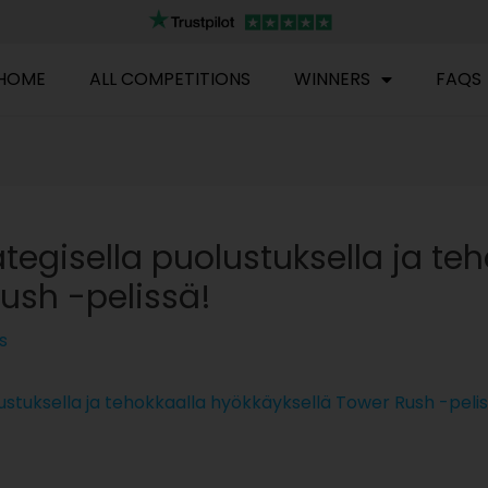
HOME
ALL COMPETITIONS
WINNERS
FAQS
ategisella puolustuksella ja te
ush -pelissä!
s
lustuksella ja tehokkaalla hyökkäyksellä Tower Rush -pelis