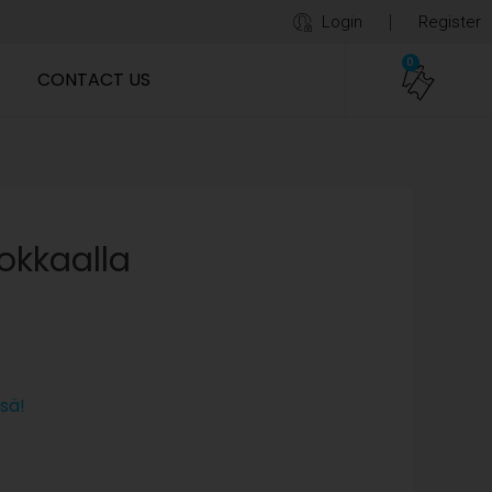
Login
Register
0
CONTACT US
hokkaalla
sä!