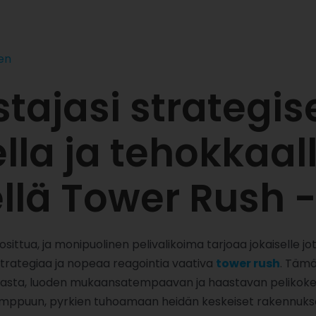
en
tajasi strategis
lla ja tehokkaal
lä Tower Rush -
ttua, ja monipuolinen pelivalikoima tarjoaa jokaiselle jot
strategiaa ja nopeaa reagointia vaativa
tower rush
. Tämä
tegiasta, luoden mukaansatempaavan ja haastavan pelikok
kimppuun, pyrkien tuhoamaan heidän keskeiset rakennukse