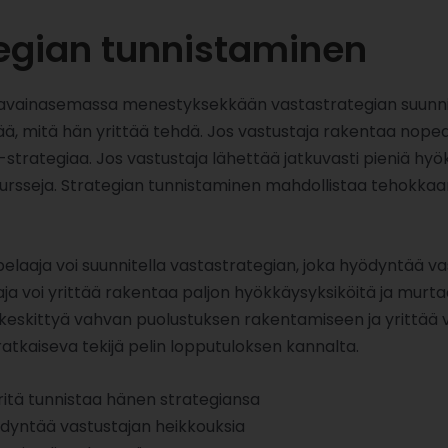
tegian tunnistaminen
avainasemassa menestyksekkään vastastrategian suunnitt
tää, mitä hän yrittää tehdä. Jos vastustaja rakentaa nopea
strategiaa. Jos vastustaja lähettää jatkuvasti pieniä hyö
ursseja. Strategian tunnistaminen mahdollistaa tehokkaa
pelaaja voi suunnitella vastastrategian, joka hyödyntää vas
aja voi yrittää rakentaa paljon hyökkäysyksiköitä ja murt
i keskittyä vahvan puolustuksen rakentamiseen ja yrittää 
ratkaiseva tekijä pelin lopputuloksen kannalta.
yritä tunnistaa hänen strategiansa
ödyntää vastustajan heikkouksia