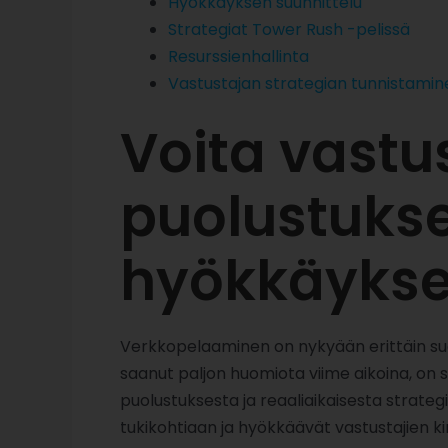
Hyökkäyksen suunnittelu
Strategiat Tower Rush -pelissä
Resurssienhallinta
Vastustajan strategian tunnistamin
Voita vastus
puolustukse
hyökkäyksel
Verkkopelaaminen on nykyään erittäin suosi
saanut paljon huomiota viime aikoina, on 
puolustuksesta ja reaaliaikaisesta stra
tukikohtiaan ja hyökkäävät vastustajien 