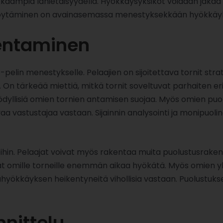
aampia lähietäisyydellä. Hyökkäysyksiköt voidaan jakaa es
män löytäminen on avainasemassa menestyksekkään hyökkäy
entaminen
elin menestykselle. Pelaajien on sijoitettava tornit strat
On tärkeää miettiä, mitkä tornit soveltuvat parhaiten eri ti
n hyödyllisiä omien tornien antamisen suojaa. Myös omien p
a vastustajaa vastaan. Sijainnin analysointi ja monipuolin
eihin. Pelaajat voivat myös rakentaa muita puolustusraken
at omille torneille enemmän aikaa hyökätä. Myös omien yksi
tahyökkäyksen heikentyneitä vihollisia vastaan. Puolustuk
nittelu