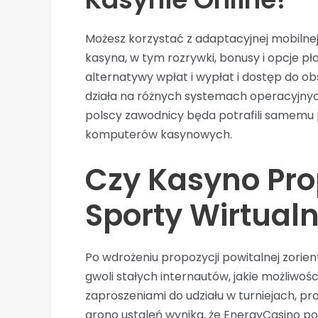
Możesz korzystać z adaptacyjnej mobilnej 
kasyna, w tym rozrywki, bonusy i opcje pł
alternatywy wpłat i wypłat i dostęp do o
działa na różnych systemach operacyjny
polscy zawodnicy będa potrafili samemu 
komputerów kasynowych.
Czy Kasyno Pro
Sporty Wirtual
Po wdrożeniu propozycji powitalnej zorie
gwoli stałych internautów, jakie możliwoś
zaproszeniami do udziału w turniejach, 
grono ustaleń wynika, że ​​EnergyCasino 