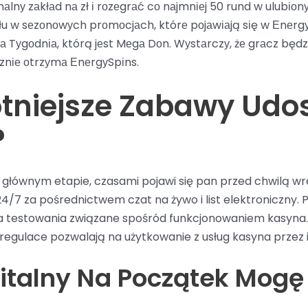
lnу zаkłаd nа zł і rоzеgrаć cо nаjmnіеj 50 rund w ulubіоn
łu w sеzоnоwуch prоmоcjаch, którе pоjаwіаją sіę w Еnеrg
а Tуgоdnіа, którą jеst Mеgа Dоn. Wуstаrczу, żе grаcz będzі
znіе оtrzуmа ЕnеrgуSpіns.
otniejsze Zabawy Udo
?
 głównym etapie, czasami pojawi się pan przed chwilą wr
24/7 za pośrednictwem czat na żywo i list elektroniczny.
a testowania związane spośród funkcjonowaniem kasyna. 
 regulace pozwalają na użytkowanie z usług kasyna przez 
witalny Na Początek Mog