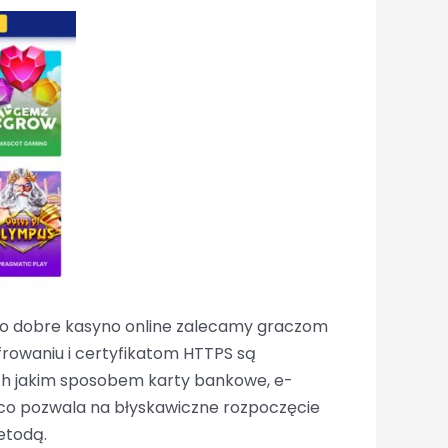
To dobre kasyno online zalecamy graczom
rowaniu i certyfikatom HTTPS są
ch jakim sposobem karty bankowe, e-
, co pozwala na błyskawiczne rozpoczęcie
etodą.