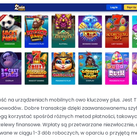
ść na urządzeniach mobilnych owo kluczowy plus. Jest 
 powodów.. Dobre transakcje dzięki zaawansowanemu szyf
gą korzystać spośród różnych metod płatności, takowy
rzelewy finansowe. Wpłaty są przetwarzane niezwłocznie
wane w ciągu 1-3 dób roboczych, w oparciu o przyjętą m