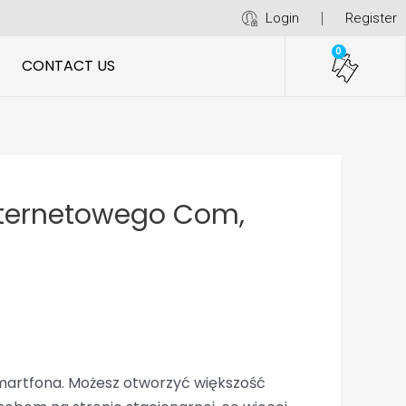
Login
Register
0
CONTACT US
nternetowego Com,
 smartfona. Możesz otworzyć większość