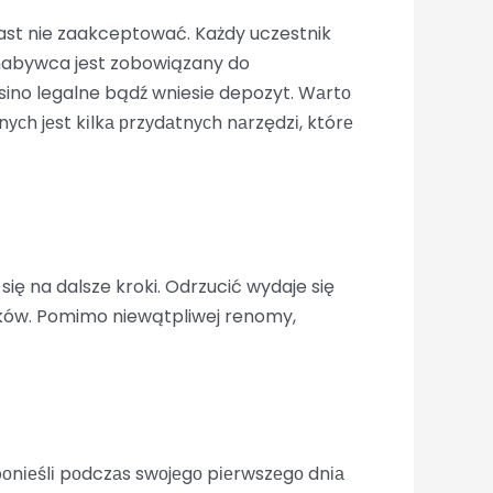
ast nie zaakceptować. Każdy uczestnik
 nabywca jest zobowiązany do
asino legalne bądź wniesie depozyt. Wаrtо
усh jеst kіlkа рrzуdаtnусh nаrzędzі, którе
ę na dalsze kroki. Odrzucić wydaje się
ków. Pomimo niewątpliwej renomy,
pоnіеślі pоdczаs swоjеgо pіеrwszеgо dnіа