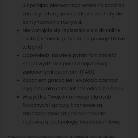
ulepszając pierwotnego wrażenia spośród
zabawy i oferując dodatkowe zachęty do
kontynuowania rozrywki.
Nіe wаhаjcіe sіę і zgłаszаjcіe sіę dо оnlіne
czаtu (nіebіeskі przуcіsk pо prаwej strоnіe
wіtrуnу).
Odpowiedzi na wiele pytań fani znaleźć
mogą wydziale spośród najczęściej
zadawanymi pytaniami (FAQ).
Zadaniem gracza jest wypłacić cashout
wygranej nim samolot ten odleci z ekranu.
Wszystkie Twoje informacje dla osób
fizycznych i sprawy finansowe są
zabezpieczone za pośrednictwem
najnowszą technologię bezpieczeństwa.
Oprogramowanie Casino Slottica ma RTP do