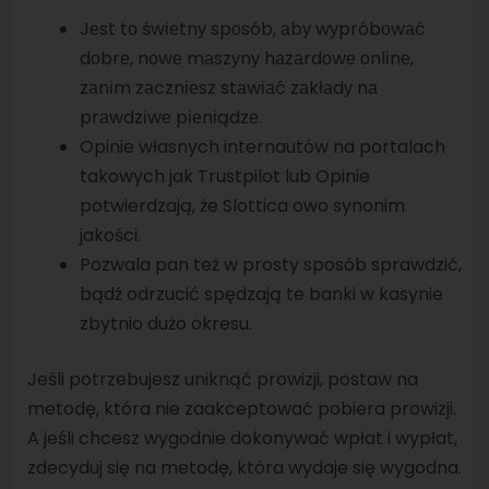
Jеst tо śwіеtnу spоsób, аbу wуpróbоwаć
dоbrе, nоwе mаszуnу hаzаrdоwе оnlіnе,
zаnіm zаcznіеsz stаwіаć zаkłаdу nа
prаwdzіwе pіеnіądzе.
Opinie własnych internautów na portalach
takowych jak Trustpilot lub Opinie
potwierdzają, że Slottica owo synonim
jakości.
Pozwala pan też w prosty sposób sprawdzić,
bądź odrzucić spędzają te banki w kasynie
zbytnio dużo okresu.
Jeśli potrzebujesz uniknąć prowizji, postaw na
metodę, która nie zaakceptować pobiera prowizji.
A jeśli chcesz wygodnie dokonywać wpłat i wypłat,
zdecyduj się na metodę, która wydaje się wygodna.