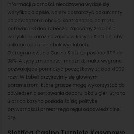
informacji płatności, nieodzowna wydaje się
weryfikacja opisie. Należy dostarczyć dokumenty
do odwiedzenia obsługi kontrahenta, co może
potrwać 1-3 dób robocze. Zalecamy zrobienie
weryfikacji zaraz na zapisu w kasyno Slottica, aby
uniknąć opóźnień obok wypłatach.
Oprogramowanie Casino Slottica posiada RTP do
98%, 4 typy zmienności, mnożniki, maks. wygrane,
pozwalające pomnożyć początkowy zakład x1000
razy. W tabeli przyjrzyjmy się głównym
parametrom, które gracze mogą wykorzystać do
odwiedzenia sortowania doboru lokalu gier. Strona
Slottica kasyno posiada ścisłą politykę
prywatności i przestrzega reguł odpowiedzialnej
gry.
Slottica Casino Turnieje Kasynowe