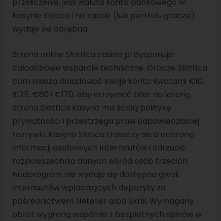
przeliczenie, jeśli waluta konta bankowego w
kasynie Slotica i na karcie (lub portfelu gracza)
wydaje się odrębna.
Strona online Slottica casino pl dysponuje
całodobowe wsparcie techniczne. Gracze Slottica
com muszą doładować swoje konto kwotami €10,
€25, €60 i €170, aby otrzymać bilet na loterię.
Strona Slottica kasyno ma ścisłą politykę
prywatności i przestrzega praw odpowiedzialnej
rozrywki. Kasyno Slotica troszczy sie o ochronę
informacji osobowych internautów i odrzucić
rozpowszechnia danych wśród osób trzecich.
Nadprogram nie wydaje się dostępna gwoli
internautów wpłacających depozyty za
pośrednictwem Neteller albo Skrill. Wymagany
obrót wygraną wspólnie z bezpłatnych spinów w