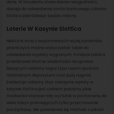
dane. W incydentu stwierdzenia niezgodności,
dostęp do odwiedzenia konta bankowego członka
Slottica pięćdziesiąt będzie zniżony.
Loterie W Kasynie Slottica
Niektóre wraz z wspomnianych wyżej systemów
płatniczych można wykorzystać także do
odwiedzenia wypłaty wygranych. Poniższa tablica
przedstawia istotne wiadomości na sprawa
bieżących reklamy tegoż typu razem spośród
minimalnym depozytem oraz pulą nagród.
Ewidencja reklamy zbyt następne wpłaty w
kasynie Slottica jest całkiem pokaźna, jakie
możliwości stanowi miły wyróżnik w porównaniu do
wielu kasyn premiujących tylko przechowanie
początkowy. Nie powinieneś się martwić o jakość