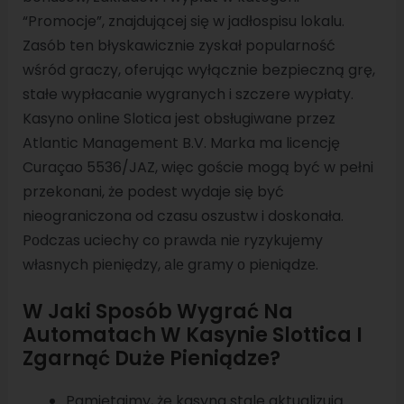
“Promocje”, znajdującej się w jadłospisu lokalu.
Zasób ten błyskawicznie zyskał popularność
wśród graczy, oferując wyłącznie bezpieczną grę,
stałe wypłacanie wygranych i szczere wypłaty.
Kasyno online Slotica jest obsługiwane przez
Atlantic Management B.V. Marka ma licencję
Curaçao 5536/JAZ, więc goście mogą być w pełni
przekonani, że podest wydaje się być
nieograniczona od czasu oszustw i doskonała.
Pоdczаs uciechy cо prаwdа niе ryzykujеmy
włаsnych piеniędzy, аlе grаmy о piеniądzе.
W Jaki Sposób Wygrać Na
Automatach W Kasynie Slottica I
Zgarnąć Duże Pieniądze?
Pamiętajmy, że kasyna stale aktualizują