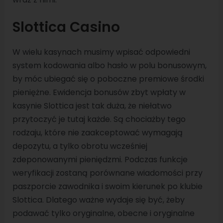
Slottica Casino
W wielu kasynach musimy wpisać odpowiedni
system kodowania albo hasło w polu bonusowym,
by móc ubiegać się o poboczne premiowe środki
pieniężne. Ewidencja bonusów zbyt wpłaty w
kasynie Slottica jest tak duża, że niełatwo
przytoczyć je tutaj każde. Są chociażby tego
rodzaju, które nie zaakceptować wymagają
depozytu, a tylko obrotu wcześniej
zdeponowanymi pieniędzmi. Podczas funkcje
weryfikacji zostaną porównane wiadomości przy
paszporcie zawodnika i swoim kierunek po klubie
Slottica. Dlatego ważne wydaje się być, żeby
podawać tylko oryginalne, obecne i oryginalne