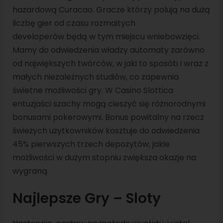
hazardową Curacao. Gracze którzy polują na dużą
liczbę gier od czasu rozmaitych
developerów będą w tym miejscu wniebowzięci.
Mamy do odwiedzenia władzy automaty zarówno
od największych twórców, w jaki to sposób i wraz z
małych niezależnych studiów, co zapewnia
świetne możliwości gry. W Casino Slottica
entuzjaści szachy mogą cieszyć się różnorodnymi
bonusami pokerowymi. Bonus powitalny na rzecz
świeżych użytkowników kosztuje do odwiedzenia
45% pierwszych trzech depozytów, jakie
możliwości w dużym stopniu zwiększa okazje na
wygraną.
Najlepsze Gry – Sloty