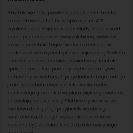
Aby tak się stało, powinien jednak nadal trochę
zainwestować, choćby w aplikację na iOS i
wyeliminować kłujące w oczy błędy. Jeżeli wśród
paru opcji odnajdziesz swoją ulubioną, wówczas
prawdopodobnie tegoż nie dostrzeżesz. Jeśli
aczkolwiek w kasynach płacisz najczęściej Skrillem
albo Netellerem, będziesz zawiedziony. Kontakt
spośród zespołem pomocy użytkownika bywa
potrzebny w niektórych przykładach, tego rodzaju
jakim sposobem chęć zablokowania konta
bankowego gracza lub wypłata większej kwoty niż
pozwalają na owo limity. Slottica słynie wraz ze
fachowo działającej i przyjacielskiej obsługi
kontrahenta, dlatego większość zawodników
powinna być wesoła z kontaktu telefonicznego
wraz z nimi.