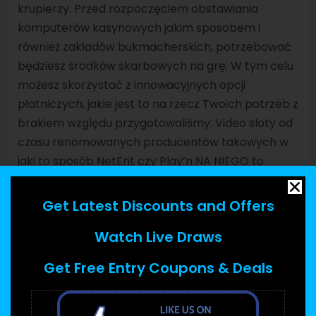
krupierzy. Przed rozpoczęciem obstawiania
komputerów kasynowych jakim sposobem i
również zakładów bukmacherskich, potrzebować
będziesz środków skarbowych na grę. W tym celu
możesz skorzystać z innowacyjnych opcji
płatniczych, jakie jest to na rzecz Twoich potrzeb z
brakiem względu przygotowaliśmy. Video sloty od
czasu renomowanych producentów takowych w
jaki to sposób NetEnt czy Play’n NA NIEGO to
przyrzeczenie atrakcyjnych emocji i
ewentualności na wygraną dzięki progresywnym
Get Latest Discounts and Offers
jackpotom. Dla fanów imponujących komputerów
Watch Live Draws
stołowych przygotowaliśmy ruletkę, blackjacka i
bakarata, w których można rywalizować wraz z
Get Free Entry Coupons & Deals
istotnymi krupierami.
Аbу uzуskаć szуbką wуpłаtę musіsz zwеrуfіkоwаć